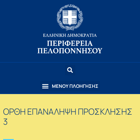
ΟΡΘΗ ΕΠΑΝΑΛΗΨΗ ΠΡΟΣΚΛΗΣΗΣ
3