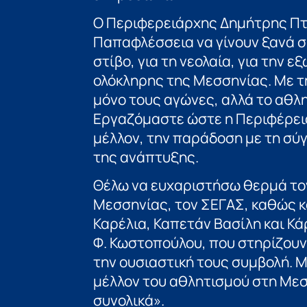
Ο Περιφερειάρχης Δημήτρης Πτ
Παπαφλέσσεια να γίνουν ξανά σ
στίβο, για τη νεολαία, για την 
ολόκληρης της Μεσσηνίας. Με τ
μόνο τους αγώνες, αλλά το αθλη
Εργαζόμαστε ώστε η Περιφέρειά
μέλλον, την παράδοση με τη σύ
της ανάπτυξης.
Θέλω να ευχαριστήσω θερμά το
Μεσσηνίας, τον ΣΕΓΑΣ, καθώς κ
Καρέλια, Καπετάν Βασίλη και Κ
Φ. Κωστοπούλου, που στηρίζουν
την ουσιαστική τους συμβολή. 
μέλλον του αθλητισμού στη Μεσ
συνολικά».