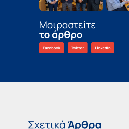
Μοιραστείτε
το άρθρο
Facebook
Twitter
LinkedIn
Σχετικά
Άρθρα