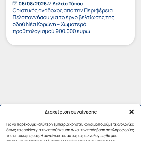
06/08/2026
Δελτία Τύπου
Οριστικός ανάδοχος από την Περιφέρεια
Πελοποννήσου για το έργο βελτίωσης της
οδού Νέα Κορώνη – Χωματερό
προϋπολογισμού 900.000 ευρώ
Διαχείριση συναίνεσης
Για να παρέχουμε καλύτερη εμπειρία χρήστη, χρησιμοποιούμε τεχνολογίες
όπως τα cookies για την αποθήκευση ή/και την πρόσβαση σε πληροφορίες
της επίσκεψης σας. Η συναίνεση σε αυτές τις τεχνολογίες θα μας