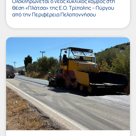
Ολοκληρώνεται ο νέος κυκλικός κόμβος στη
θέση «Πλάτσα» της Ε.Ο. Τρίπολης – Πύργου
από την Περιφέρεια Πελοποννήσου