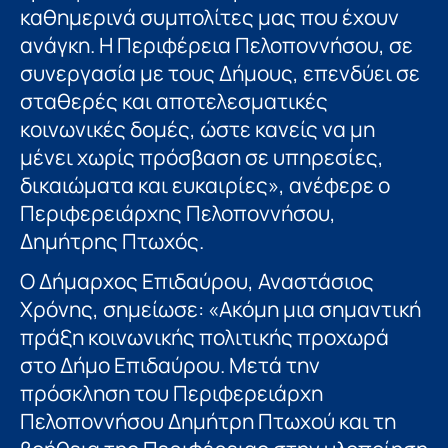
καθημερινά συμπολίτες μας που έχουν
ανάγκη. Η Περιφέρεια Πελοποννήσου, σε
συνεργασία με τους Δήμους, επενδύει σε
σταθερές και αποτελεσματικές
κοινωνικές δομές, ώστε κανείς να μη
μένει χωρίς πρόσβαση σε υπηρεσίες,
δικαιώματα και ευκαιρίες», ανέφερε ο
Περιφερειάρχης Πελοποννήσου,
Δημήτρης Πτωχός.
Ο Δήμαρχος Επιδαύρου, Αναστάσιος
Χρόνης, σημείωσε: «Ακόμη μια σημαντική
πράξη κοινωνικής πολιτικής προχωρά
στο Δήμο Επιδαύρου. Μετά την
πρόσκληση του Περιφερειάρχη
Πελοποννήσου Δημήτρη Πτωχού και τη