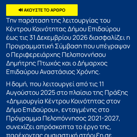
🔊 ΑΚΟΥΣΤΕ ΤΟ ΑΡΘΡΟ
Την παράταση της λειτουργίας του
Κέντρου Κοινότητας Δήμου Επιδαύρου
έως τις 31 Δεκεμβρίου 2026 διασφαλίζει η
Προγραμματική Σύμβαση που υπέγραψαν
ο Περιφερειάρχης Πελοποννήσου
Δημήτρης Πτωχός και ο Δήμαρχος
Επιδαύρου Αναστάσιος Χρόνης.
Η δομή, που λειτουργεί από τις 11
Αυγούστου 2025 στο πλαίσιο της Πράξης
«Δημιουργία Κέντρου Κοινότητας στον
Δήμο Επιδαύρου», ενταγμένης στο
Πρόγραμμα Πελοπόννησος 2021-2027,
συνεχίζει απρόσκοπτα το έργο της,
παρέχοντας ουσιαστική στήριξη σε