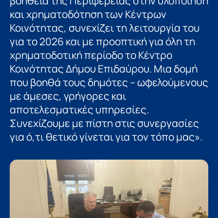
βοήθεια της Περιφέρειας στην υλοποίηση
και χρηματοδότηση των Κέντρων
Κοινότητας, συνεχίζει τη λειτουργία του
για το 2026 και με προοπτική για όλη τη
χρηματοδοτική περίοδο το Κέντρο
Κοινότητας Δήμου Επιδαύρου. Μια δομή
που βοηθά τους δημότες – ωφελούμενους
με άμεσες, γρήγορες και
αποτελεσματικές υπηρεσίες.
Συνεχίζουμε με πίστη στις συνεργασίες
για ό,τι θετικό γίνεται για τον τόπο μας».