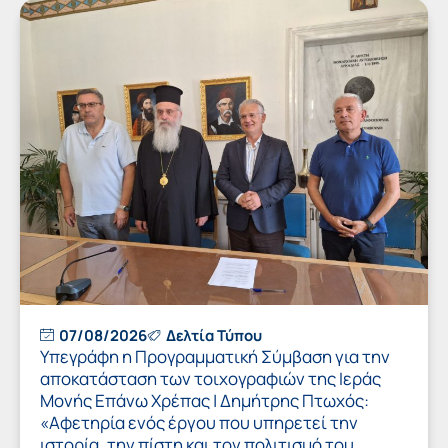
07/08/2026
Δελτία Τύπου
Υπεγράφη η Προγραμματική Σύμβαση για την
αποκατάσταση των τοιχογραφιών της Ιεράς
Μονής Επάνω Χρέπας | Δημήτρης Πτωχός:
«Αφετηρία ενός έργου που υπηρετεί την
ιστορία, την πίστη και τον πολιτισμό του