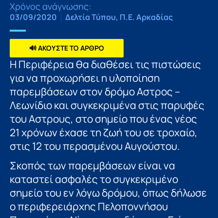
Χρόνος ανάγνωσης:
03/09/2020
Δελτία Τύπου
,
Π.Ε. Αρκαδίας
🔊 ΑΚΟΥΣΤΕ ΤΟ ΑΡΘΡΟ
Η Περιφέρεια θα διαθέσει τις πιστώσεις
για να προχωρήσει η υλοποίηση
παρεμβάσεων στον δρόμο Αστρος –
Λεωνίδιο και συγκεκριμένα στις παρυφές
του Αστρους, στο σημείο που ένας νέος
21 χρόνων έχασε τη ζωή του σε τροχαίο,
στις 12 του περασμένου Αυγούστου.
Σκοπός των παρεμβάσεων είναι να
καταστεί ασφαλές το συγκεκριμένο
σημείο του εν λόγω δρόμου, όπως δήλωσε
ο περιφερειάρχης Πελοποννήσου