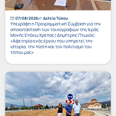
07/08/2026
Δελτία Τύπου
Υπεγράφη η Προγραμματική Σύμβαση για την
αποκατάσταση των τοιχογραφιών της Ιεράς
Μονής Επάνω Χρέπας | Δημήτρης Πτωχός:
«Αφετηρία ενός έργου που υπηρετεί την
ιστορία, την πίστη και τον πολιτισμό του
τόπου μας»