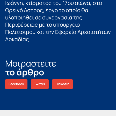
Ιωάννη, κτίσματος του 17ου αιώνα, στο
Ορεινό Αστρος, έργο το οποίο θα
υλοποιηθεί σε συνεργασία της
Περιφέρειας με το υπουργείο
Πολιτισιμού και την Εφορεία Αρχαιοτήτων
Αρκαδίας.
Μοιραστείτε
το άρθρο
Facebook
Twitter
LinkedIn