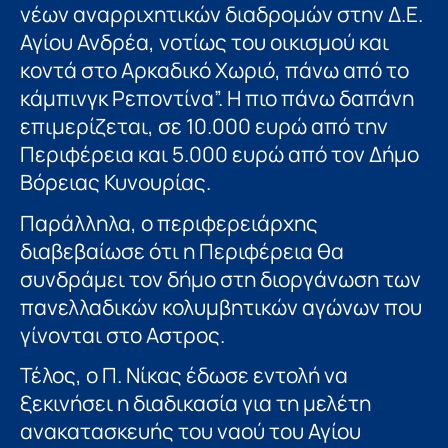
νέων αναρριχητικών διαδρομών στην Δ.Ε.
Αγίου Ανδρέα, νοτίως του οικισμού και
κοντά στο Αρκαδικό Χωριό, πάνω από το
κάμπινγκ Ρεποντίνα”. Η πιο πάνω δαπάνη
επιμερίζεται, σε 10.000 ευρώ από την
Περιφέρεια και 5.000 ευρώ από τον Δήμο
Βόρειας Κυνουρίας.
Παράλληλα, ο περιφερειάρχης
διαβεβαίωσε ότι η Περιφέρεια θα
συνδράμει τον δήμο στη διοργάνωση των
πανελλαδικών κολυμβητικών αγώνων που
γίνονται στο Αστρος.
Τέλος, ο Π. Νίκας έδωσε εντολή να
ξεκινήσει η διαδικασία για τη μελέτη
ανακατασκευής του ναού του Αγίου