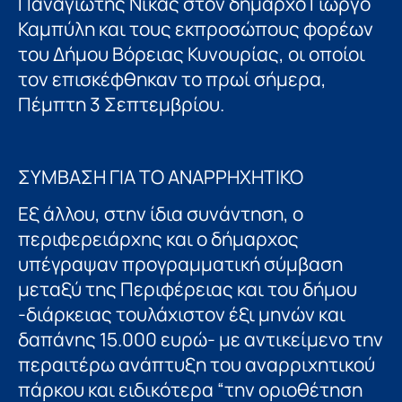
Παναγιώτης Νίκας στον δήμαρχο Γιώργο
Καμπύλη και τους εκπροσώπους φορέων
του Δήμου Βόρειας Κυνουρίας, οι οποίοι
τον επισκέφθηκαν το πρωί σήμερα,
Πέμπτη 3 Σεπτεμβρίου.
ΣΥΜΒΑΣΗ ΓΙΑ ΤΟ ΑΝΑΡΡΗΧΗΤΙΚΟ
Εξ άλλου, στην ίδια συνάντηση, ο
περιφερειάρχης και ο δήμαρχος
υπέγραψαν προγραμματική σύμβαση
μεταξύ της Περιφέρειας και του δήμου
-διάρκειας τουλάχιστον έξι μηνών και
δαπάνης 15.000 ευρώ- με αντικείμενο την
περαιτέρω ανάπτυξη του αναρριχητικού
πάρκου και ειδικότερα “την οριοθέτηση