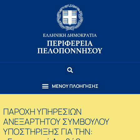
ΠΑΡΟΧΗ ΥΠΗΡΕΣΙΩΝ
ΑΝΕΞΑΡΤΗΤΟΥ ΣΥΜΒΟΥΛΟΥ
ΥΠΟΣΤΗΡΙΞΗΣ ΓΙΑ ΤΗΝ: