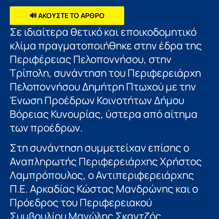
🔊 ΑΚΟΥΣΤΕ ΤΟ ΑΡΘΡΟ
Σε ιδιαίτερα θετικό και εποικοδομητικό
κλίμα πραγματοποιήθηκε στην έδρα της
Περιφέρειας Πελοποννήσου, στην
Τρίπολη, συνάντηση του Περιφερειάρχη
Πελοποννήσου Δημήτρη Πτωχού με την
Ένωση Προέδρων Κοινοτήτων Δήμου
Βόρειας Κυνουρίας, ύστερα από αίτημα
των προέδρων.
Στη συνάντηση συμμετείχαν επίσης ο
Αναπληρωτής Περιφερειάρχης Χρήστος
Λαμπρόπουλος, ο Αντιπεριφερειάρχης
Π.Ε. Αρκαδίας Κώστας Μανδρώνης και ο
Πρόεδρος του Περιφερειακού
Συμβουλίου Μανώλης Σκαντζός.