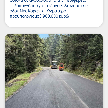
Οριστικός ανάδοχος από την Περιφέρεια
Πελοποννήσου για το έργο βελτίωσης της
οδού Νέα Κορώνη – Χωματερό
προϋπολογισμού 900.000 ευρώ