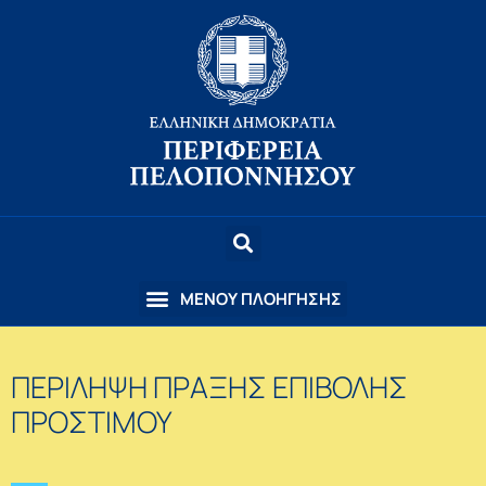
ΠΕΡΙΛΗΨΗ ΠΡΑΞΗΣ ΕΠΙΒΟΛΗΣ
ΠΡΟΣΤΙΜΟΥ