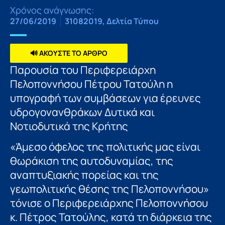
Χρόνος ανάγνωσης:
27/06/2019
31082019
,
Δελτία Τύπου
🔊 ΑΚΟΥΣΤΕ ΤΟ ΑΡΘΡΟ
Παρουσία του Περιφερειάρχη
Πελοποννήσου Πέτρου Τατούλη η
υπογραφή των συμβάσεων για έρευνες
υδρογονανθράκων Δυτικά και
Νοτιοδυτικά της Κρήτης
«Άμεσο όφελος της πολιτικής μας είναι
θωράκιση της αυτοδυναμίας, της
αναπτυξιακής πορείας και της
γεωπολιτικής θέσης της Πελοποννήσου»
τόνισε ο Περιφερειάρχης Πελοποννήσου
κ. Πέτρος Τατούλης, κατά τη διάρκεια της