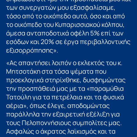
των συνεργατών μου εξασφαλίσαμε,
τόσο από το οικόπεδο αυτό, όσο και από
το οικόπεδο του Κυπαρισσιακού κόλπου,
άμεσα ανταποδοτικά οφέλη 5% επί των
εσόδων και 20% σε έργα περιβαλλοντικής
εξισορρόπησης».
«Ας απαντήσει λοιπόν ο εκλεκτός του κ.
Μητσοτάκη στα τόσα ψέματα που
προεκλογικά στηρίχθηκε, δυσφημώντας
την προσπάθειά μας με τα «παραμύθια
Τατούλη για τα πετρέλαια και τα φυσικά
αέρια», όπως έλεγε, αποδομώντας
παράλληλα την εξαιρετική εξέλιξη για
τους Πελοποννήσιους συμπολίτες μας.
Ασφαλώς ο άκρατος λαϊκισμός και τα