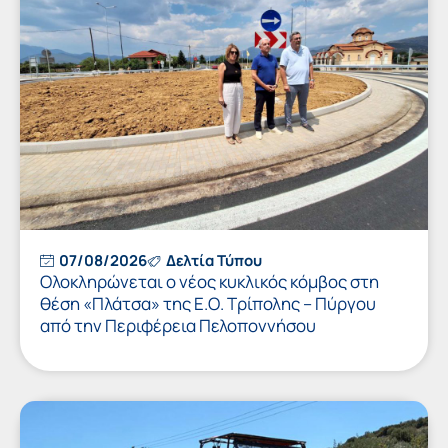
07/08/2026
Δελτία Τύπου
Ολοκληρώνεται ο νέος κυκλικός κόμβος στη
θέση «Πλάτσα» της Ε.Ο. Τρίπολης – Πύργου
από την Περιφέρεια Πελοποννήσου