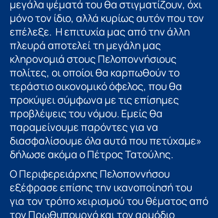
μεγάλα ψέματά του θα στιγματίζουν, όχι
μόνο τον ίδιο, αλλά κυρίως αυτόν που τον
επέλεξε. Η επιτυχία μας από την άλλη
πλευρά αποτελεί τη μεγάλη μας
κληρονομιά στους Πελοποννήσιους
πολίτες, οι οποίοι θα καρπωθούν το
τεράστιο οικονομικό όφελος, που θα
προκύψει σύμφωνα με τις επίσημες
προβλέψεις του νόμου. Εμείς θα
παραμείνουμε παρόντες για να
διασφαλίσουμε όλα αυτά που πετύχαμε»
δήλωσε ακόμα ο Πέτρος Τατούλης.
Ο Περιφερειάρχης Πελοποννήσου
εξέφρασε επίσης την ικανοποίησή του
για τον τρόπο χειρισμού του θέματος από
τον Πρωθυπουργό και τον αρμόδιο