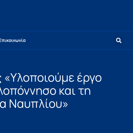
Επικοινωνία
 «Υλοποιούμε έργο
λοπόννησο και τη
να Ναυπλίου»