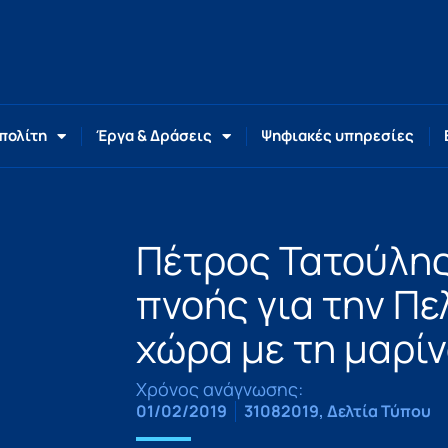
 πολίτη
Έργα & Δράσεις
Ψηφιακές υπηρεσίες
Πέτρος Τατούλης
πνοής για την Πε
χώρα με τη μαρί
Χρόνος ανάγνωσης:
01/02/2019
31082019
,
Δελτία Τύπου