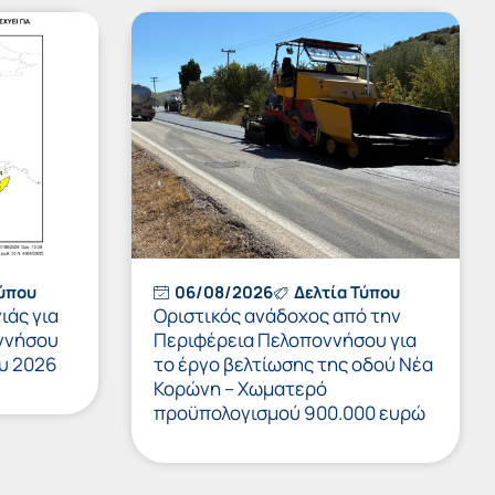
Τύπου
06/08/2026
Δελτία Τύπου
ιάς για
Οριστικός ανάδοχος από την
ννήσου
Περιφέρεια Πελοποννήσου για
υ 2026
το έργο βελτίωσης της οδού Νέα
Κορώνη – Χωματερό
προϋπολογισμού 900.000 ευρώ