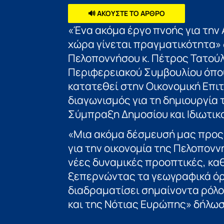
🔊 ΑΚΟΥΣΤΕ ΤΟ ΑΡΘΡΟ
«Ένα ακόμα έργο πνοής για την 
χώρα γίνεται πραγματικότητα»
Πελοποννήσου κ. Πέτρος Τατούλ
Περιφερειακού Συμβουλίου όπου
κατατεθεί στην Οικονομική Επι
διαγωνισμός για τη δημιουργία 
Σύμπραξη Δημοσίου και Ιδιωτικο
«Μια ακόμα δέσμευσή μας προς 
για την οικονομία της Πελοπονν
νέες δυναμικές προοπτικές, κα
ξεπερνώντας τα γεωγραφικά όρ
διαδραματίσει σημαίνοντα ρόλο
και της Νότιας Ευρώπης» δήλωσ