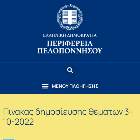
Πίνακας δημοσίευσης θεμάτων 3-
10-2022