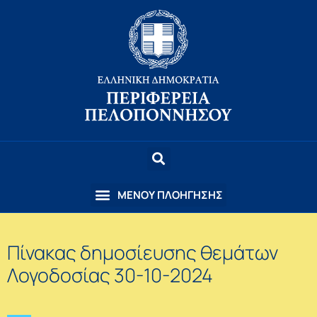
Πίνακας δημοσίευσης θεμάτων
Λογοδοσίας 30-10-2024