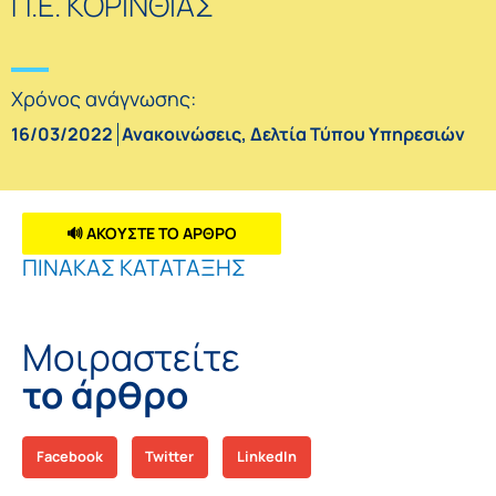
Π.Ε. ΚΟΡΙΝΘΙΑΣ
Χρόνος ανάγνωσης:
16/03/2022
Ανακοινώσεις
,
Δελτία Τύπου Υπηρεσιών
🔊 ΑΚΟΥΣΤΕ ΤΟ ΑΡΘΡΟ
ΠΙΝΑΚΑΣ ΚΑΤΑΤΑΞΗΣ
Μοιραστείτε
το άρθρο
Facebook
Twitter
LinkedIn