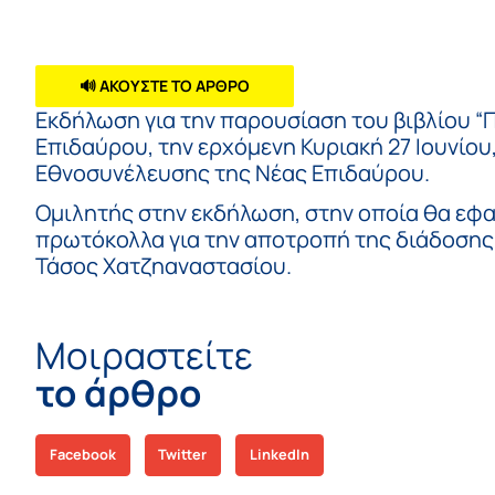
🔊 ΑΚΟΥΣΤΕ ΤΟ ΑΡΘΡΟ
Εκδήλωση για την παρουσίαση του βιβλίου “
Επιδαύρου, την ερχόμενη Κυριακή 27 Ιουνίου, 
Εθνοσυνέλευσης της Νέας Επιδαύρου.
Ομιλητής στην εκδήλωση, στην οποία θα εφ
πρωτόκολλα για την αποτροπή της διάδοσης τ
Τάσος Χατζηαναστασίου.
Μοιραστείτε
το άρθρο
Facebook
Twitter
LinkedIn