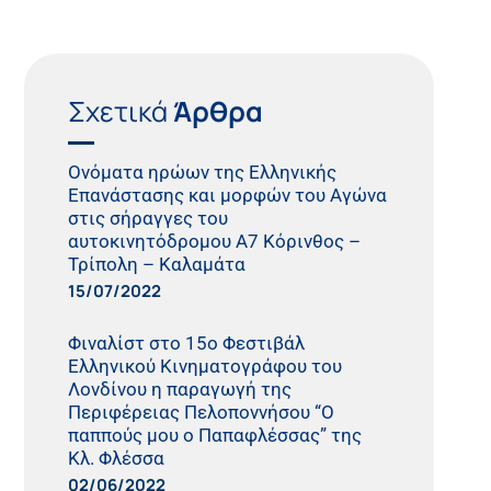
Σχετικά
Άρθρα
Ονόματα ηρώων της Ελληνικής
Επανάστασης και μορφών του Αγώνα
στις σήραγγες του
αυτοκινητόδρομου Α7 Κόρινθος –
Τρίπολη – Καλαμάτα
15/07/2022
Φιναλίστ στο 15ο Φεστιβάλ
Ελληνικού Κινηματογράφου του
Λονδίνου η παραγωγή της
Περιφέρειας Πελοποννήσου “Ο
παππούς μου ο Παπαφλέσσας” της
Κλ. Φλέσσα
02/06/2022