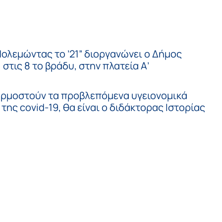
Πολεμώντας το ’21” διοργανώνει ο Δήμος
στις 8 το βράδυ, στην πλατεία Α’
αρμοστούν τα προβλεπόμενα υγειονομικά
ης covid-19, θα είναι ο διδάκτορας Ιστορίας