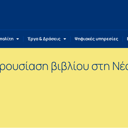
 πολίτη
Έργα & Δράσεις
Ψηφιακές υπηρεσίες
αρουσίαση βιβλίου στη Νέ