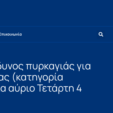
Επικοινωνία
δυνος πυρκαγιάς για
ας (κατηγορία
ια αύριο Τετάρτη 4