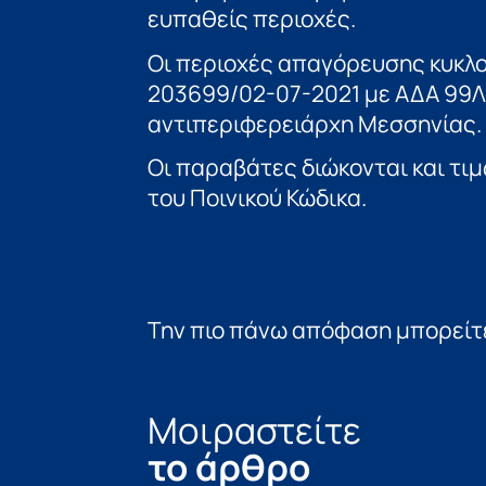
ευπαθείς περιοχές.
Οι περιοχές απαγόρευσης κυκλο
203699/02-07-2021 με ΑΔΑ 99
αντιπεριφερειάρχη Μεσσηνίας.
Οι παραβάτες διώκονται και τι
του Ποινικού Κώδικα.
Την πιο πάνω απόφαση μπορείτε
Μοιραστείτε
το άρθρο