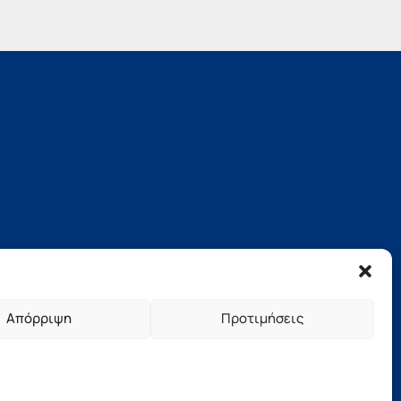
Απόρριψη
Προτιμήσεις
νήσου