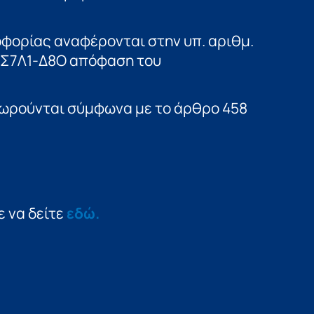
φορίας αναφέρονται στην υπ. αριθμ.
ΛΣ7Λ1-Δ8Ο απόφαση του
μωρούνται σύμφωνα με το άρθρο 458
 να δείτε
εδώ.