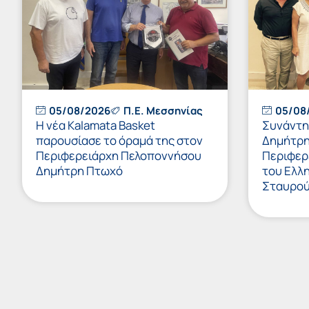
05/08/2026
Π.Ε. Μεσσηνίας
05/08
Η νέα Kalamata Basket
Συνάντη
παρουσίασε το όραμά της στον
Δημήτρη
Περιφερειάρχη Πελοποννήσου
Περιφερ
Δημήτρη Πτωχό
του Ελλ
Σταυρο