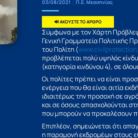
03/08/2021
Π.Ε. Μεσσηνίας
🔊 ΑΚΟΥΣΤΕ ΤΟ ΑΡΘΡΟ
Σύμφωνα με τον Χάρτη Πρόβλεψη
Γενική Γραμματεία Πολιτικής Π
του Πολίτη (
www.civilprotection
προβλέπεται πολύ υψηλός κίνδυ
(κατηγορία κινδύνου 4), σε όλου
Οι πολίτες πρέπει να είναι προσ
ενέργεια που θα είναι αιτία εκ
ιδιαιτέρως την προσοχή σε αγρ
και σε όσους απασχολούνται στ
που μπορούν να προκαλέσουν π
Επιπλέον, σημειώνεται ότι απα
η παραμονή εκδρομέων στους εθ