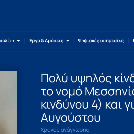
 πολίτη
Έργα & Δράσεις
Ψηφιακές υπηρεσίες
Πολύ υψηλός κίν
το νομό Μεσσηνί
κινδύνου 4) και γ
Αυγούστου
Χρόνος ανάγνωσης: