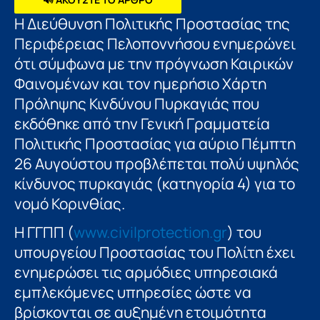
Η Διεύθυνση Πολιτικής Προστασίας της
Περιφέρειας Πελοποννήσου ενημερώνει
ότι σύμφωνα με την πρόγνωση Καιρικών
Φαινομένων και τον ημερήσιο Χάρτη
Πρόληψης Κινδύνου Πυρκαγιάς που
εκδόθηκε από την Γενική Γραμματεία
Πολιτικής Προστασίας για αύριο Πέμπτη
26 Αυγούστου προβλέπεται πολύ υψηλός
κίνδυνος πυρκαγιάς (κατηγορία 4) για το
νομό Κορινθίας.
Η ΓΓΠΠ (
www.civilprotection.gr
) του
υπουργείου Προστασίας του Πολίτη έχει
ενημερώσει τις αρμόδιες υπηρεσιακά
εμπλεκόμενες υπηρεσίες ώστε να
βρίσκονται σε αυξημένη ετοιμότητα