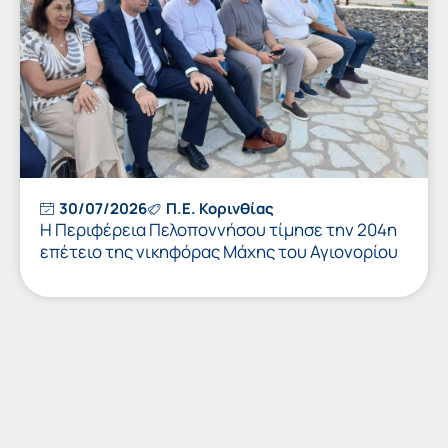
30/07/2026
Π.Ε. Κορινθίας
Η Περιφέρεια Πελοποννήσου τίμησε την 204η
επέτειο της νικηφόρας Μάχης του Αγιονορίου