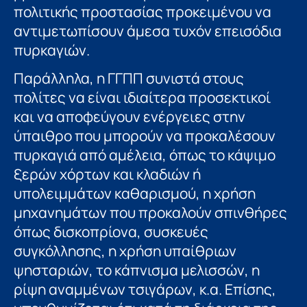
πολιτικής προστασίας προκειμένου να
αντιμετωπίσουν άμεσα τυχόν επεισόδια
πυρκαγιών.
Παράλληλα, η ΓΓΠΠ συνιστά στους
πολίτες να είναι ιδιαίτερα προσεκτικοί
και να αποφεύγουν ενέργειες στην
ύπαιθρο που μπορούν να προκαλέσουν
πυρκαγιά από αμέλεια, όπως το κάψιμο
ξερών χόρτων και κλαδιών ή
υπολειμμάτων καθαρισμού, η χρήση
μηχανημάτων που προκαλούν σπινθήρες
όπως δισκοπρίονα, συσκευές
συγκόλλησης, η χρήση υπαίθριων
ψησταριών, το κάπνισμα μελισσών, η
ρίψη αναμμένων τσιγάρων, κ.α. Επίσης,