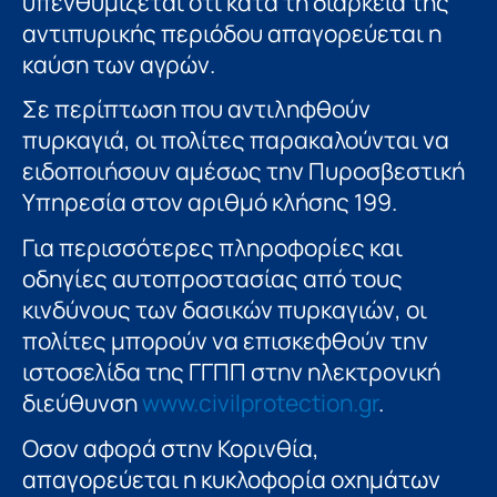
υπενθυμίζεται ότι κατά τη διάρκεια της
αντιπυρικής περιόδου απαγορεύεται η
καύση των αγρών.
Σε περίπτωση που αντιληφθούν
πυρκαγιά, οι πολίτες παρακαλούνται να
ειδοποιήσουν αμέσως την Πυροσβεστική
Υπηρεσία στον αριθμό κλήσης 199.
Για περισσότερες πληροφορίες και
οδηγίες αυτοπροστασίας από τους
κινδύνους των δασικών πυρκαγιών, οι
πολίτες μπορούν να επισκεφθούν την
ιστοσελίδα της ΓΓΠΠ στην ηλεκτρονική
διεύθυνση
www.civilprotection.gr
.
Οσον αφορά στην Κορινθία,
απαγορεύεται η κυκλοφορία οχημάτων