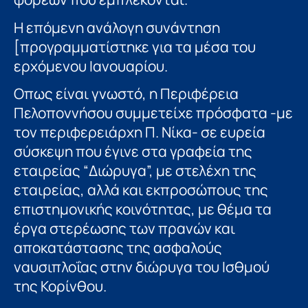
Η επόμενη ανάλογη συνάντηση
[προγραμματίστηκε για τα μέσα του
ερχόμενου Ιανουαρίου.
Οπως είναι γνωστό, η Περιφέρεια
Πελοποννήσου συμμετείχε πρόσφατα -με
τον περιφερειάρχη Π. Νίκα- σε ευρεία
σύσκεψη που έγινε στα γραφεία της
εταιρείας “Διώρυγα”, με στελέχη της
εταιρείας, αλλά και εκπροσώπους της
επιστημονικής κοινότητας, με θέμα τα
έργα στερέωσης των πρανών και
αποκατάστασης της ασφαλούς
ναυσιπλοΐας στην διώρυγα του Ισθμού
της Κορίνθου.