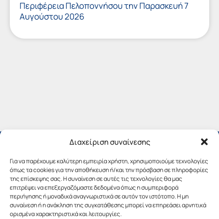
Περιφέρεια Πελοποννήσου την Παρασκευή 7
Αυγούστου 2026
Διαχείριση συναίνεσης
Για να παρέχουμε καλύτερη εμπειρία χρήστη, χρησιμοποιούμε τεχνολογίες
όπως τα cookies για την αποθήκευση ή/και την πρόσβαση σε πληροφορίες
της επίσκεψης σας. Η συναίνεση σε αυτές τις τεχνολογίες θα μας
επιτρέψει να επεξεργαζόμαστε δεδομένα όπως η συμπεριφορά
περιήγησης ή μοναδικά αναγνωριστικά σε αυτόν τον ιστότοπο. Η μη
συναίνεση ή η ανάκληση της συγκατάθεσης μπορεί να επηρεάσει αρνητικά
ορισμένα χαρακτηριστικά και λειτουργίες.