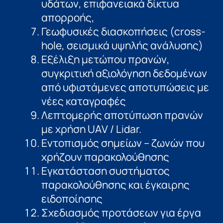
υδάτων, επιφανειακά δίκτυα
απορροής,
Γεωφυσικές διασκοπήσεις (cross-
hole, σεισμικά υψηλής ανάλυσης)
Εξέλιξη μετώπου πρανών,
συγκριτική αξιολόγηση δεδοµένων
από υφιστάμενες αποτυπώσεις µε
νέες καταγραφές
Λεπτομερής αποτύπωση πρανών
µε χρήση UΑV / Lidar.
Εντοπισμός σημείων – ζωνών που
χρήζουν παρακολούθησης
Εγκατάσταση συστήµατος
παρακολούθησης και έγκαιρης
ειδοποίησης
Σχεδιασμός προτάσεων για έργα