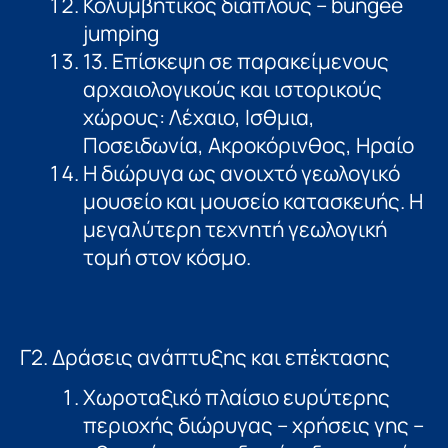
Κολυμβητικός διάπλους – bungee
jumping
13. Επίσκεψη σε παρακείµενους
αρχαιολογικούς και ιστορικούς
χώρους: Λέχαιο, Ισθμια,
Ποσειδωνία, Ακροκόρινθος, Ηραίο
Η διώρυγα ως ανοιχτό γεωλογικό
μουσείο και μουσείο κατασκευής. Η
μεγαλύτερη τεχνητή γεωλογική
τομή στον κόσµο.
Γ2. Δράσεις ανάπτυξης και επἑκτασης
Χωροταξικό πλαίσιο ευρύτερης
περιοχής διώρυγας – χρήσεις γης –