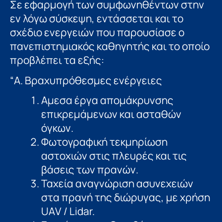
Σε εφαρμογή των συμφωνηθέντων στην
εν λόγω σύσκεψη, εντάσσεται και το
σχέδιο ενεργειών που παρουσίασε ο
πανεπιστημιακός καθηγητής και το οποίο
προβλέπει τα εξής:
“Α. Βραχυπρόθεσµες ενέργειες
Αμεσα έργα απομάκρυνσης
επικρεµάµενων και ασταθών
όγκων.
Φωτογραφική τεκμηρίωση
αστοχιών στις πλευρές και τις
βάσεις των πρανών.
Ταχεία αναγνώριση ασυνεχειών
στα πρανή της διώρυγας, µε χρήση
UΑV / Lidar.