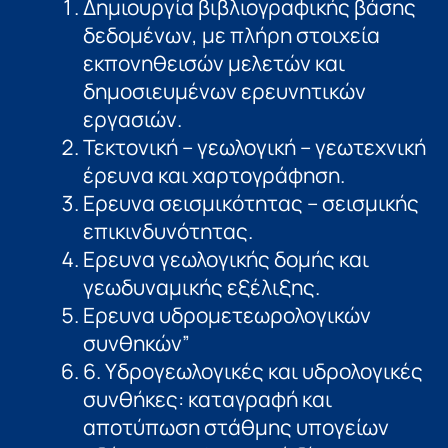
Δημιουργία βιβλιογραφικής βάσης
δεδοµένων, µε πλήρη στοιχεία
εκπονηθεισών μελετών και
δημοσιευµένων ερευνητικών
εργασιών.
Τεκτονική – γεωλογική – γεωτεχνική
έρευνα και χαρτογράφηση.
Ερευνα σεισµικότητας – σεισμικής
επικινδυνότητας.
Ερευνα γεωλογικής δοµής και
γεωδυναµικής εξέλιξης.
Ερευνα υδρομετεωρολογικών
συνθηκών”
6. Yδρογεωλογικές και υδρολογικές
συνθήκες: καταγραφή και
αποτύπωση στάθµης υπογείων