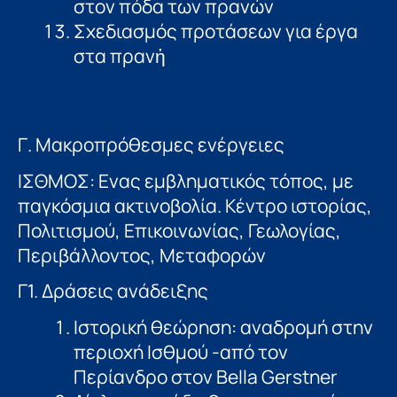
στον πόδα των πρανών
Σχεδιασμός προτάσεων για έργα
στα πρανἠ
Γ. Μακροπρόθεσµες ενέργειες
ΙΣΘΜΟΣ: Ενας εµβληµατικός τόπος, µε
παγκόσμια ακτινοβολία. Κέντρο ιστορίας,
Πολιτισμού, Επικοινωνίας, Γεωλογίας,
Περιβάλλοντος, Μεταφορών
Γ1. Δράσεις ανάδειξης
Ιστορική θεώρηση: αναδροµή στην
περιοχή Ισθμού -από τον
Περίανδρο στον Bella Gerstner