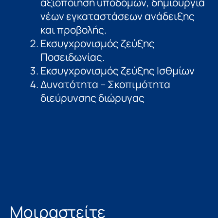
αξιοποίηση υποδομών, δηµιουργία
νέων εγκαταστάσεων ανάδειξης
και προβολής.
Εκσυγχρονισμός ζεύξης
Ποσειδωνίας.
Εκσυγχρονισμός ζεύξης Ισθµίων
Δυνατότητα – Σκοπιµότητα
διεύρυνσης διώρυγας
Μοιραστείτε