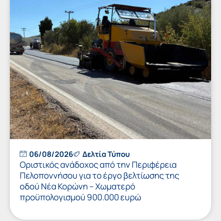
06/08/2026
Δελτία Τύπου
Οριστικός ανάδοχος από την Περιφέρεια
Πελοποννήσου για το έργο βελτίωσης της
οδού Νέα Κορώνη – Χωματερό
προϋπολογισμού 900.000 ευρώ