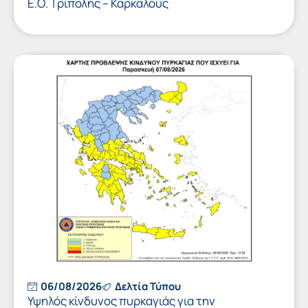
Ε.Ο. Τρίπολης – Καρκαλούς
06/08/2026
Δελτία Τύπου
Υψηλός κίνδυνος πυρκαγιάς για την