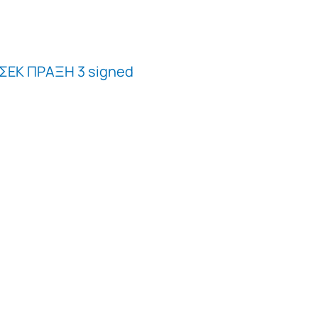
ΣΕΚ ΠΡΑΞΗ 3 signed