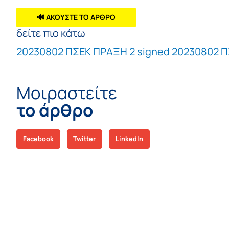
🔊 ΑΚΟΥΣΤΕ ΤΟ ΑΡΘΡΟ
δείτε πιο κάτω
20230802 ΠΣΕΚ ΠΡΑΞΗ 2 signed
20230802 Π
Μοιραστείτε
το άρθρο
Facebook
Twitter
LinkedIn