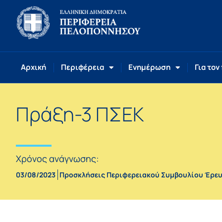
Αρχική
Περιφέρεια
Ενημέρωση
Για τον
Πράξη-3 ΠΣΕΚ
Χρόνος ανάγνωσης:
03/08/2023
Προσκλήσεις Περιφερειακού Συμβουλίου Έρευν