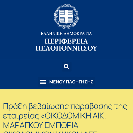
Πράξη βεβαίωσης παράβασης της
εταιρείας «ΟΙΚΟΔΟΜΙΚΗ ΑΙΚ.
ΜΑΡΑΓΚΟΥ ΕΜΠΟΡΙΑ