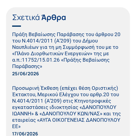
Σχετικά
Άρθρα
Πράξη Βεβαίωσης Παράβασης του άρθρου 20
του Ν.4014/2011 (Α’209) του Δήμου
Ναυπλιέων για τη μη Συμμόρφωσή του με το
«Πλάνο Διορθωτικών Ενεργειών» της με
α.π.:11752/15.01.26 «Πράξης Βεβαίωσης
Παράβασης»
25/06/2026
Προσωρινή Έκθεση (επέχει θέση Οριστικής)
Έκτακτου, Μερικού Ελέγχου του αρθρ.20 του
Ν.4014/2011 (Α’209) στις Κτηνοτροφικές
εγκαταστάσεις ιδιοκτησίας «ΔΑΝΟΠΟΥΛΟΥ
ΙΩΑΝΝΗ» & «ΔΑΝΟΠΟΥΛΟΥ ΚΩΝ/ΝΑΣ» και της
εταιρείας «ΑΥΓΑ ΟΙΚΟΓΕΝΕΙΑΣ ΔΑΝΟΠΟΥΛΟΥ
ΕΕ»
17/06/2026