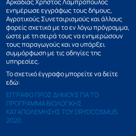
Αρκαδίας Χρήστος Λαμπρόπουλος
ενημέρωσε εγγράφως τους δήμους,
Αγροτικούς Συνεταιρισμούς και άλλους
φορείς σχετικά με το εν λόγω πρόγραμμα,
ώστε με τη σειρά τους να ενημερώσουν
τους παραγωγούς και να υπάρξει
συμμόρφωση με τις οδηγίες της
υπηρεσίες.
Το σχετικό έγγραφο μπορείτε να δείτε
εδώ:
ΕΓΓΡΑΦΟ ΠΡΟΣ ΔΗΜΟΥΣ ΓΙΑ ΤΟ
ΠΡΟΓΡΑΜΜΑ ΒΙΟΛΟΓΙΚΗΣ
ΚΑΤΑΠΟΛΕΜΗΣΗΣ ΤΟΥ DRYOCOSMUS
2020