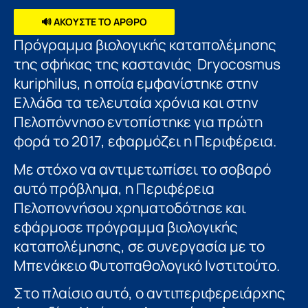
🔊 ΑΚΟΥΣΤΕ ΤΟ ΑΡΘΡΟ
Πρόγραμμα βιολογικής καταπολέμησης
της σφήκας της καστανιάς Dryocosmus
kuriphilus, η οποία εμφανίστηκε στην
Ελλάδα τα τελευταία χρόνια και στην
Πελοπόννησο εντοπίστηκε για πρώτη
φορά το 2017, εφαρμόζει η Περιφέρεια.
Με στόχο να αντιμετωπίσει το σοβαρό
αυτό πρόβλημα, η Περιφέρεια
Πελοποννήσου χρηματοδότησε και
εφάρμοσε πρόγραμμα βιολογικής
καταπολέμησης, σε συνεργασία με το
Μπενάκειο Φυτοπαθολογικό Ινστιτούτο.
Στο πλαίσιο αυτό, ο αντιπεριφερειάρχης