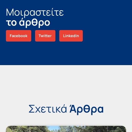
Μοιραστείτε
το άρθρο
Facebook
Twitter
LinkedIn
Σχετικά
Άρθρα