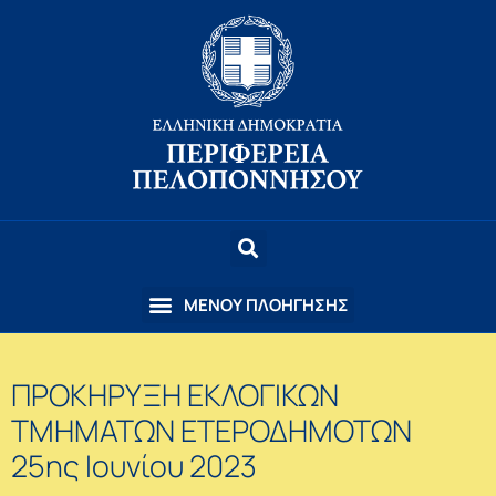
ΠΡΟΚΗΡΥΞΗ ΕΚΛΟΓΙΚΩΝ
ΤΜΗΜΑΤΩΝ ΕΤΕΡΟΔΗΜΟΤΩΝ
25ης Ιουνίου 2023