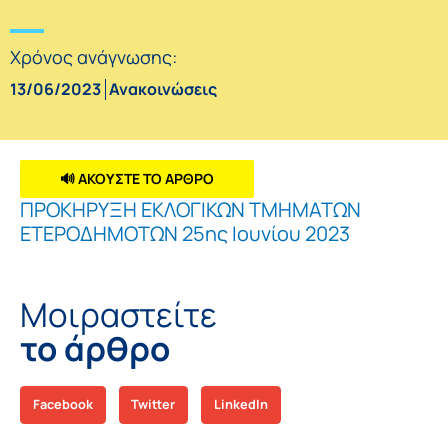
Χρόνος ανάγνωσης:
13/06/2023
Ανακοινώσεις
🔊 ΑΚΟΥΣΤΕ ΤΟ ΑΡΘΡΟ
ΠΡΟΚΗΡΥΞΗ ΕΚΛΟΓΙΚΩΝ ΤΜΗΜΑΤΩΝ
ΕΤΕΡΟΔΗΜΟΤΩΝ 25ης Ιουνίου 2023
Μοιραστείτε
το άρθρο
Facebook
Twitter
LinkedIn