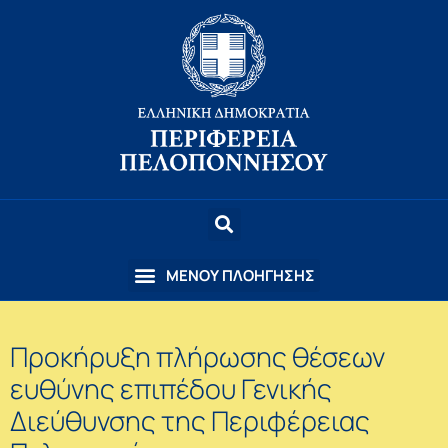
Προκήρυξη πλήρωσης θέσεων
ευθύνης επιπέδου Γενικής
Διεύθυνσης της Περιφέρειας