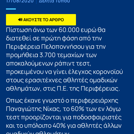
17/08/2020
Δελτία Τύπου
🔊 ΑΚΟΥΣΤΕ ΤΟ ΑΡΘΡΟ
Πίστωση άνω των 60.000 ευρώ θα
διατεθεί σε πρώτη φάση από την
Περιφέρεια Πελοποννήσου για την
προμήθεια 3.700 τεμαχίων των
αποκαλούμενων ράπιντ τεστ,
προκειμένου να γίνει έλεγχος κορονοϊού
στους ερασιτέχνες αθλητές ομαδικών
αθλημάτων, στις Π.Ε. της Περιφέρειας.
Οπως έκανε γνωστό ο περιφερειάρχης
Παναγιώτης Νίκας, το 60% των εν λόγω
τεστ προορίζονται για ποδοσφαιριστές
και το υπόλοιπο 40% για αθλητές άλλων
ομαδικών αθλημάτων.