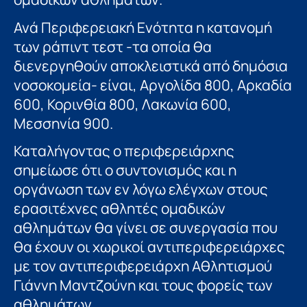
Ανά Περιφερειακή Ενότητα η κατανομή
των ράπιντ τεστ -τα οποία θα
διενεργηθούν αποκλειστικά από δημόσια
νοσοκομεία- είναι, Αργολίδα 800, Αρκαδία
600, Κορινθία 800, Λακωνία 600,
Μεσσηνία 900.
Καταλήγοντας ο περιφερειάρχης
σημείωσε ότι ο συντονισμός και η
οργάνωση των εν λόγω ελέγχων στους
ερασιτέχνες αθλητές ομαδικών
αθλημάτων θα γίνει σε συνεργασία που
θα έχουν οι χωρικοί αντιπεριφερειάρχες
με τον αντιπεριφερειάρχη Αθλητισμού
Γιάννη Μαντζούνη και τους φορείς των
αθλημάτων.