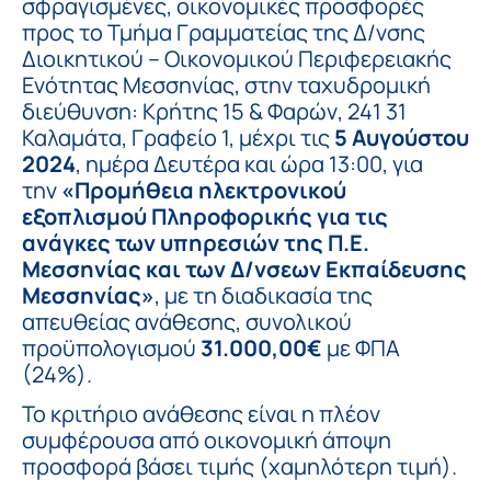
σφραγισμένες, οικονομικές προσφορές
προς το Τμήμα Γραμματείας της Δ/νσης
Διοικητικού – Οικονομικού Περιφερειακής
Ενότητας Μεσσηνίας, στην ταχυδρομική
διεύθυνση: Κρήτης 15 & Φαρών, 241 31
Καλαμάτα, Γραφείο 1, μέχρι τις
5 Αυγούστου
2024
, ημέρα Δευτέρα και ώρα 13:00, για
την
«
Προμήθεια ηλεκτρονικού
εξοπλισμού Πληροφορικής για τις
ανάγκες των υπηρεσιών της Π.Ε.
Μεσσηνίας και των Δ/νσεων Εκπαίδευσης
Μεσσηνίας»
, με τη διαδικασία της
απευθείας ανάθεσης, συνολικού
προϋπολογισμού
31.000,00€
με ΦΠΑ
(24%).
Το κριτήριο ανάθεσης είναι η πλέον
συμφέρουσα από οικονομική άποψη
προσφορά βάσει τιμής (χαμηλότερη τιμή).