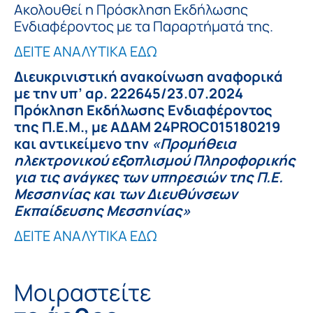
Ακολουθεί η Πρόσκληση Εκδήλωσης
Ενδιαφέροντος με τα Παραρτήματά της.
ΔΕΙΤΕ ΑΝΑΛΥΤΙΚΑ ΕΔΩ
Διευκρινιστική ανακοίνωση αναφορικά
με την υπ’ αρ. 222645/23.07.2024
Πρόκληση Εκδήλωσης Ενδιαφέροντος
της Π.Ε.Μ., με ΑΔΑΜ 24PROC015180219
και αντικείμενο την
«Προμήθεια
ηλεκτρονικού εξοπλισμού Πληροφορικής
για τις ανάγκες των υπηρεσιών της Π.Ε.
Μεσσηνίας και των Διευθύνσεων
Εκπαίδευσης Μεσσηνίας»
ΔΕΙΤΕ ΑΝΑΛΥΤΙΚΑ ΕΔΩ
Μοιραστείτε