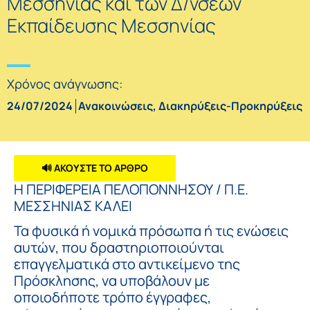
Μεσσηνίας και των Δ/νσεων
Εκπαίδευσης Μεσσηνίας
Χρόνος ανάγνωσης:
24/07/2024
Ανακοινώσεις
,
Διακηρύξεις-Προκηρύξεις
🔊 ΑΚΟΥΣΤΕ ΤΟ ΑΡΘΡΟ
Η ΠΕΡΙΦΕΡΕΙΑ ΠΕΛΟΠΟΝΝΗΣΟΥ / Π.Ε.
ΜΕΣΣΗΝΙΑΣ ΚΑΛΕΙ
Τα φυσικά ή νομικά πρόσωπα ή τις ενώσεις
αυτών, που δραστηριοποιούνται
επαγγελματικά στο αντικείμενο της
Πρόσκλησης, να υποβάλουν με
οποιοδήποτε τρόπο έγγραφες,