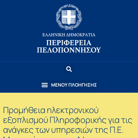
Προμήθεια ηλεκτρονικού
εξοπλισμού Πληροφορικής για τις
ανάγκες των υπηρεσιών της Π.Ε.