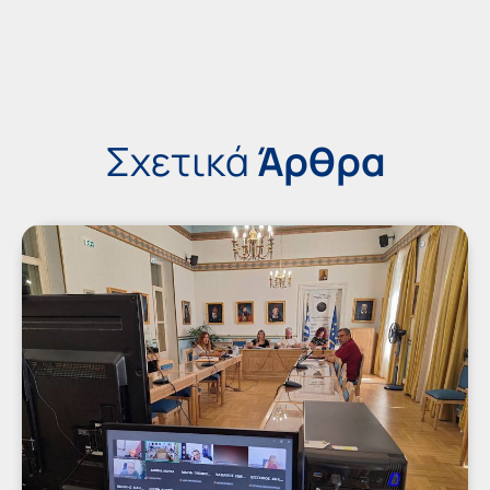
Σχετικά
Άρθρα