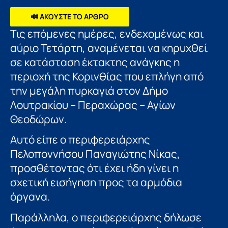
🔊 ΑΚΟΥΣΤΕ ΤΟ ΑΡΘΡΟ
Τις επόμενες ημέρες, ενδεχομένως και
αύριο Τετάρτη, αναμένεται να κηρυχθεί
σε κατάσταση έκτακτης ανάγκης η
περιοχή της Κορινθίας που επλήγη από
την μεγάλη πυρκαγιά στον Δήμο
Λουτρακίου – Περαχώρας – Αγίων
Θεοδώρων.
Αυτό είπε ο περιφερειάρχης
Πελοποννήσου Παναγιώτης Νίκας,
προσθέτοντας ότι έχει ήδη γίνει η
σχετική εισήγηση προς τα αρμόδια
όργανα.
Παράλληλα, ο περιφερειάρχης δήλωσε