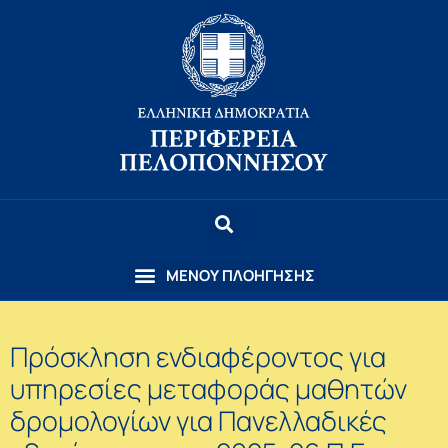
Πρόσκληση ενδιαφέροντος για
υπηρεσίες μεταφοράς μαθητών
δρομολογίων για Πανελλαδικές