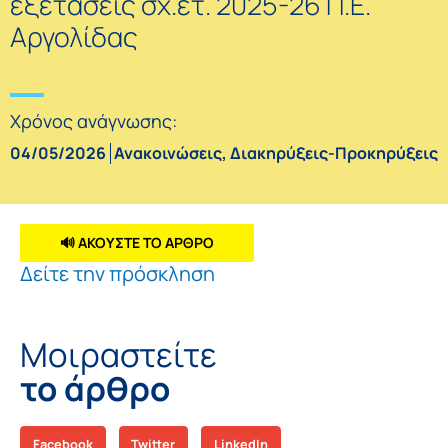
εξετάσεις σχ.ετ. 2025-26 Π.Ε.
Αργολίδας
Χρόνος ανάγνωσης:
04/05/2026
Ανακοινώσεις
,
Διακηρύξεις-Προκηρύξεις
🔊 ΑΚΟΥΣΤΕ ΤΟ ΑΡΘΡΟ
Δείτε την πρόσκληση
Μοιραστείτε
το άρθρο
Facebook
Twitter
LinkedIn