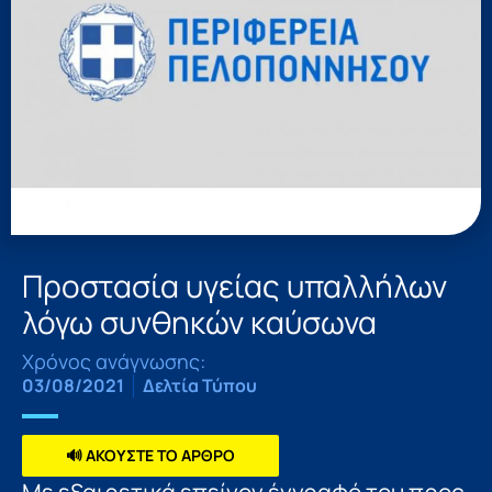
Προστασία υγείας υπαλλήλων
λόγω συνθηκών καύσωνα
Χρόνος ανάγνωσης:
03/08/2021
Δελτία Τύπου
🔊 ΑΚΟΥΣΤΕ ΤΟ ΑΡΘΡΟ
Με εξαιρετικά επείγον έγγραφό του προς