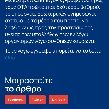
τους ΟΤΑ πρώτου και δεύτερου βαθμού,
το υπουργείο Εσωτερικών ενημερώνει
σχετικά με τα μέτρα που πρέπει να
ληφθούν ως προς την προστασία της
υγείας των υπαλλήλων των εν λόγω
οργανισμών λόγω συνθηκών καύσωνα.
Το εν λόγω έγγραφο μπορείτε να το δείτε
εδώ.
Μοιραστείτε
το άρθρο
Facebook
Twitter
LinkedIn