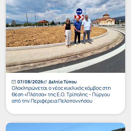
07/08/2026
Δελτία Τύπου
Ολοκληρώνεται ο νέος κυκλικός κόμβος στη
θέση «Πλάτσα» της Ε.Ο. Τρίπολης – Πύργου
από την Περιφέρεια Πελοποννήσου