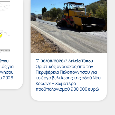
Τύπου
06/08/2026
Δελτία Τύπου
ιάς για
Οριστικός ανάδοχος από την
ννήσου
Περιφέρεια Πελοποννήσου για
υ 2026
το έργο βελτίωσης της οδού Νέα
Κορώνη – Χωματερό
προϋπολογισμού 900.000 ευρώ