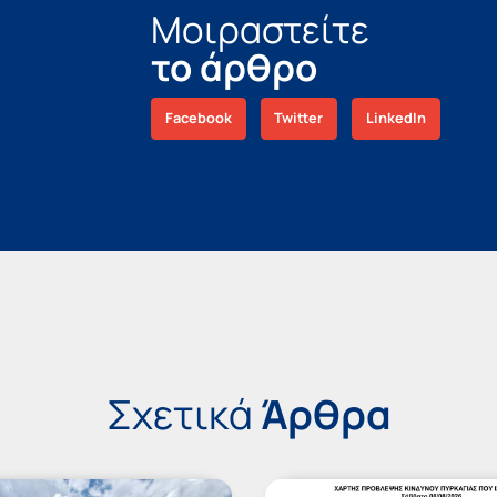
Μοιραστείτε
το άρθρο
Facebook
Twitter
LinkedIn
Σχετικά
Άρθρα