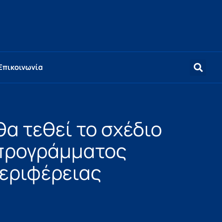
Επικοινωνία
α τεθεί το σχέδιο
 προγράμματος
εριφέρειας