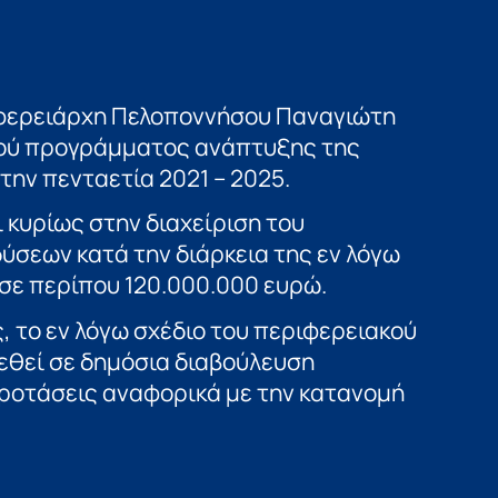
φερειάρχη Πελοποννήσου Παναγιώτη
ακού προγράμματος ανάπτυξης της
την πενταετία 2021 – 2025.
κυρίως στην διαχείριση του
σεων κατά την διάρκεια της εν λόγω
 σε περίπου 120.000.000 ευρώ.
 το εν λόγω σχέδιο του περιφερειακού
θεί σε δημόσια διαβούλευση
ροτάσεις αναφορικά με την κατανομή