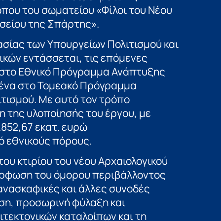
που του σωματείου «Φίλοι του Νέου
σείου της Σπάρτης».
ασίας των Υπουργείων Πολιτισμού και
ικών εντάσσεται, τις επόμενες
υ στο Εθνικό Πρόγραμμα Ανάπτυξης
μένα στο Τομεακό Πρόγραμμα
τισμού. Με αυτό τον τρόπο
 της υλοποίησής του έργου, με
.852,67 εκατ. ευρώ
 εθνικούς πόρους.
ου κτιρίου του νέου Αρχαιολογικού
όρφωση του όμορου περιβάλλοντος
ανασκαφικές και άλλες συνοδές
ση, προσωρινή φύλαξη και
τεκτονικών καταλοίπων και τη