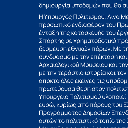
δημιουργία υποδομών που θα σ
Η Υπουργός Πολιτισμού, Λίνα Μ
προσωπικό ενδιαφέρον του Πρ
ένταξη της κατασκευής του έργ
Σπάρτης σε χρηματοδοτικό πρό
δέσμευση εθνικών πόρων. Με τη
συνδυασμό με την επέκταση κα
Αρχαιολογικού Μουσείου και τη
με την τεράστια ιστορία και το
αποκτά όλες εκείνες τις υποδομ
πρωτεύουσα θέση στον πολιτιστ
Υπουργείο Πολιτισμού υλοποιεί
ευρώ, κυρίως από πόρους του Ε
Προγράμματος Δημοσίων Επενδ
αυτών το πολιτιστικό τοπίο της