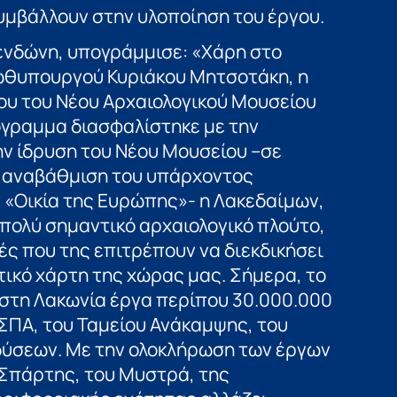
υμβάλλουν στην υλοποίηση του έργου.
ενδώνη, υπογράμμισε: «Χάρη στο
ωθυπουργού Κυριάκου Μητσοτάκη, η
ου του Νέου Αρχαιολογικού Μουσείου
γραμμα διασφαλίστηκε με την
ν ίδρυση του Νέου Μουσείου –σε
ι αναβάθμιση του υπάρχοντος
ν «Οικία της Ευρώπης»- η Λακεδαίμων,
ν πολύ σημαντικό αρχαιολογικό πλούτο,
ές που της επιτρέπουν να διεκδικήσει
ικό χάρτη της χώρας μας. Σήμερα, το
 στη Λακωνία έργα περίπου 30.000.000
ΣΠΑ, του Ταμείου Ανάκαμψης, του
ύσεων. Με την ολοκλήρωση των έργων
 Σπάρτης, του Μυστρά, της