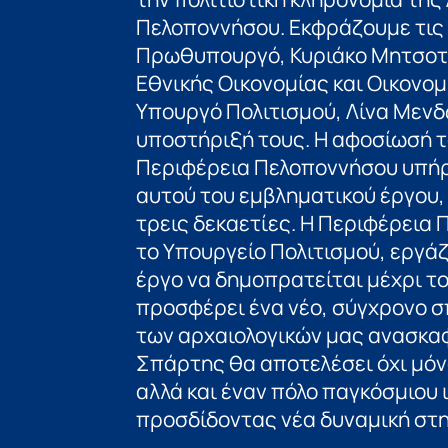
Πελοποννήσου. Εκφράζουμε τις
Πρωθυπουργό, Κυριάκο Μητσοτ
Εθνικής Οικονομίας και Οικονομ
Υπουργό Πολιτισμού, Λίνα Μενδώ
υποστήριξή τους. Η αφοσίωσή τ
Περιφέρεια Πελοποννήσου υπήρ
αυτού του εμβληματικού έργου, 
τρεις δεκαετίες. Η Περιφέρεια
το Υπουργείο Πολιτισμού, εργάζ
έργο να δημοπρατείται μέχρι το
προσφέρει ένα νέο, σύγχρονο σ
των αρχαιολογικών μας ανασκαφ
Σπάρτης θα αποτελέσει όχι μόν
αλλά και έναν πόλο παγκόσμιου
προσδίδοντας νέα δυναμική στη