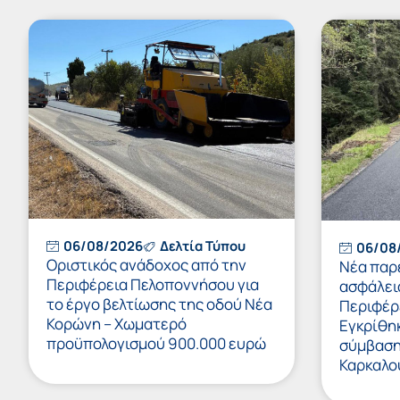
06/08/2026
Δελτία Τύπου
06/08
Οριστικός ανάδοχος από την
Νέα παρ
Περιφέρεια Πελοποννήσου για
ασφάλει
το έργο βελτίωσης της οδού Νέα
Περιφέρ
Κορώνη – Χωματερό
Εγκρίθη
προϋπολογισμού 900.000 ευρώ
σύμβαση 
Καρκαλο