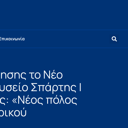
Επικοινωνία
ίησης το Νέο
υσείο Σπάρτης |
ς: «Νέος πόλος
ρικού