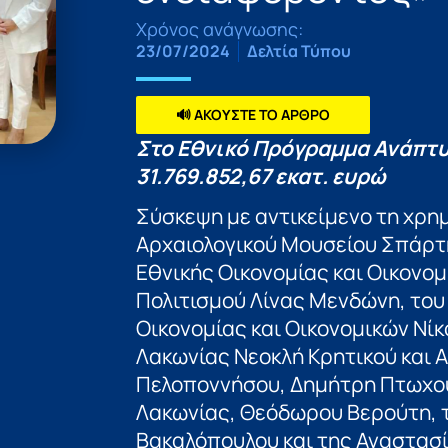
Χρόνος ανάγνωσης:
23/07/2024
Δελτία Τύπου
🔊 ΑΚΟΥΣΤΕ ΤΟ ΑΡΘΡΟ
Στο Εθνικό Πρόγραμμα Ανάπτ
31.769.852,67 εκατ. ευρώ
Σύσκεψη με αντικείμενο τη χρη
Αρχαιολογικού Μουσείου Σπάρτ
Εθνικής Οικονομίας και Οικονο
Πολιτισμού Λίνας Μενδώνη, το
Οικονομίας και Οικονομικών Ν
Λακωνίας Νεοκλή Κρητικού και 
Πελοποννήσου, Δημήτρη Πτωχού,
Λακωνίας, Θεόδωρου Βερούτη, 
Βακαλόπουλου και της Αναστασί