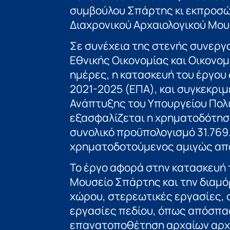
συμβούλου Σπάρτης κι εκπροσώ
Διαχρονικού Αρχαιολογικού Μου
Σε συνέχεια της στενής συνεργ
Εθνικής Οικονομίας και Οικονομ
ημέρες, η κατασκευή του έργο
2021-2025 (ΕΠΑ), και συγκεκρι
Ανάπτυξης του Υπουργείου Πολι
εξασφαλίζεται η χρηματοδότηση
συνολικό προϋπολογισμό 31.769
χρηματοδοτούμενος αμιγώς από
Το έργο αφορά στην κατασκευή τ
Μουσείο Σπάρτης και την διαμ
χώρου, στερεωτικές εργασίες, 
εργασίες πεδίου, όπως απόσπα
επανατοποθέτηση αρχαίων αρχι