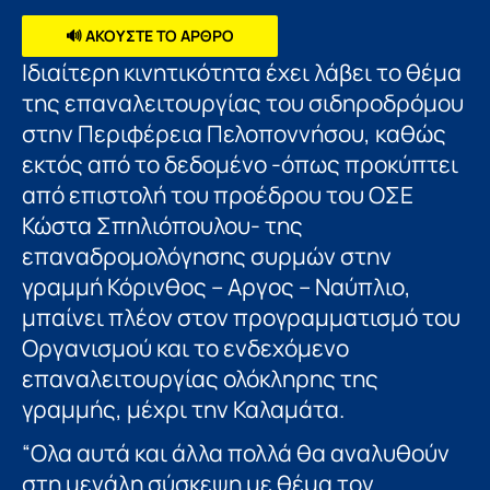
🔊 ΑΚΟΥΣΤΕ ΤΟ ΑΡΘΡΟ
Ιδιαίτερη κινητικότητα έχει λάβει το θέμα
της επαναλειτουργίας του σιδηροδρόμου
στην Περιφέρεια Πελοποννήσου, καθώς
εκτός από το δεδομένο -όπως προκύπτει
από επιστολή του προέδρου του ΟΣΕ
Κώστα Σπηλιόπουλου- της
επαναδρομολόγησης συρμών στην
γραμμή Κόρινθος – Αργος – Ναύπλιο,
μπαίνει πλέον στον προγραμματισμό του
Οργανισμού και το ενδεχόμενο
επαναλειτουργίας ολόκληρης της
γραμμής, μέχρι την Καλαμάτα.
“Ολα αυτά και άλλα πολλά θα αναλυθούν
στη μεγάλη σύσκεψη με θέμα τον