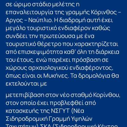
σε ώριμο στάδιο μελέτης η
επαναλειτουργία της γραμμής Κόρινθος –
Αργος – Ναύπλιο. Η διαδρομή αυτή έχει
μεγάλο τουριστικό ενδιαφέρον καθώς
συνδέει την πρωτεύουσα με ένα
τουριστικό θέρετρο που χαρακτηρίζεται
από επισκεψιμότητα καθ’ όλη τη διάρκεια
του έτους, ενώ παρέχει πρόσβαση σε
χώρους αρχαιολογικού ενδιαφέροντος,
όπως είναι οι Μυκήνες. Τα δρομολόγια θα
εκτελούνται με
μετεπιβίβαση στον νέο σταθμό Κορίνθου,
στον οποίο έχει προβλεφθεί από
κατασκευής της ΝΣΓΥΤ (Νέα
Σιδηροδρομική Γραμμή Υψηλών
Ταχυτήτων) ΣΚΑ (Σιδηροδρομικό Κέντρο