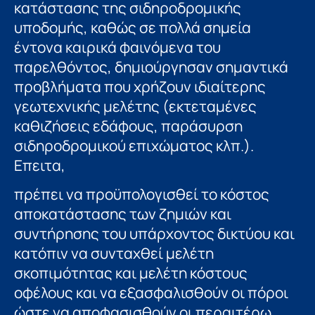
κατάστασης της σιδηροδρομικής
υποδομής, καθώς σε πολλά σημεία
έντονα καιρικά φαινόμενα του
παρελθόντος, δημιούργησαν σημαντικά
προβλήματα που χρήζουν ιδιαίτερης
γεωτεχνικής μελέτης (εκτεταμένες
καθιζήσεις εδάφους, παράσυρση
σιδηροδρομικού επιχώματος κλπ.).
Επειτα,
πρέπει να προϋπολογισθεί το κόστος
αποκατάστασης των ζημιών και
συντήρησης του υπάρχοντος δικτύου και
κατόπιν να συνταχθεί μελέτη
σκοπιμότητας και μελέτη κόστους
οφέλους και να εξασφαλισθούν οι πόροι
ώστε να αποφασισθούν οι περαιτέρω