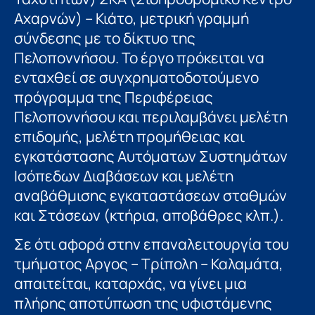
Αχαρνών) – Κιάτο, μετρική γραμμή
σύνδεσης με το δίκτυο της
Πελοποννήσου. Το έργο πρόκειται να
ενταχθεί σε συγχρηματοδοτούμενο
πρόγραμμα της Περιφέρειας
Πελοποννήσου και περιλαμβάνει μελέτη
επιδομής, μελέτη προμήθειας και
εγκατάστασης Αυτόματων Συστημάτων
Ισόπεδων Διαβάσεων και μελέτη
αναβάθμισης εγκαταστάσεων σταθμών
και Στάσεων (κτήρια, αποβάθρες κλπ.).
Σε ότι αφορά στην επαναλειτουργία του
τμήματος Αργος – Τρίπολη – Καλαμάτα,
απαιτείται, καταρχάς, να γίνει μια
πλήρης αποτύπωση της υφιστάμενης