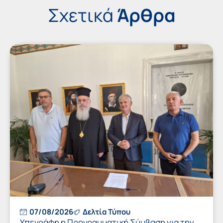
Σχετικά
Άρθρα
07/08/2026
Δελτία Τύπου
Υπεγράφη η Προγραμματική Σύμβαση για την