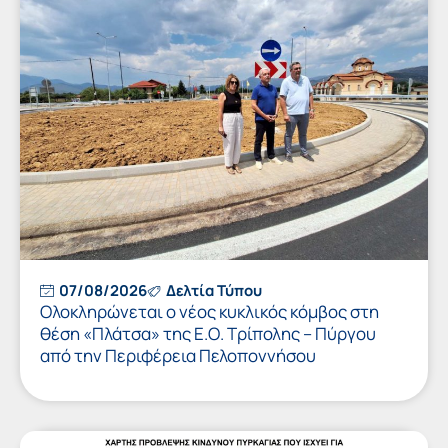
07/08/2026
Δελτία Τύπου
Ολοκληρώνεται ο νέος κυκλικός κόμβος στη
θέση «Πλάτσα» της Ε.Ο. Τρίπολης – Πύργου
από την Περιφέρεια Πελοποννήσου