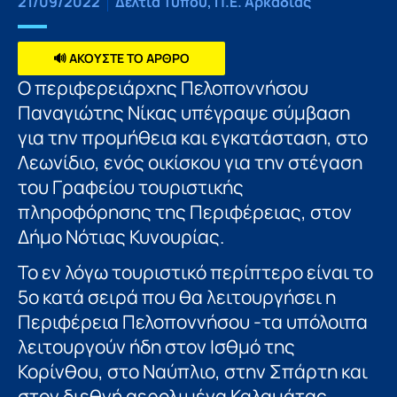
21/09/2022
Δελτία Τύπου
,
Π.Ε. Αρκαδίας
🔊 ΑΚΟΥΣΤΕ ΤΟ ΑΡΘΡΟ
Ο περιφερειάρχης Πελοποννήσου
Παναγιώτης Νίκας υπέγραψε σύμβαση
για την προμήθεια και εγκατάσταση, στο
Λεωνίδιο, ενός οικίσκου για την στέγαση
του Γραφείου τουριστικής
πληροφόρησης της Περιφέρειας, στον
Δήμο Νότιας Κυνουρίας.
Το εν λόγω τουριστικό περίπτερο είναι το
5ο κατά σειρά που θα λειτουργήσει η
Περιφέρεια Πελοποννήσου -τα υπόλοιπα
λειτουργούν ήδη στον Ισθμό της
Κορίνθου, στο Ναύπλιο, στην Σπάρτη και
στον διεθνή αερολιμένα Καλαμάτας