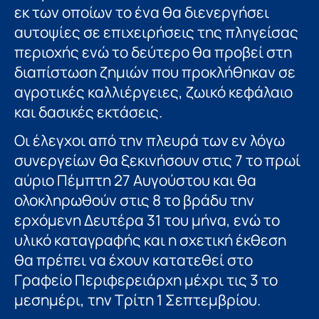
εκ των οποίων το ένα θα διενεργήσει
αυτοψίες σε επιχειρήσεις της πληγείσας
περιοχής ενώ το δεύτερο θα προβεί στη
διαπίστωση ζημιών που προκλήθηκαν σε
αγροτικές καλλιέργειες, ζωικό κεφάλαιο
και δασικές εκτάσεις.
Οι έλεγχοι από την πλευρά των εν λόγω
συνεργείων θα ξεκινήσουν στις 7 το πρωί
αύριο Πέμπτη 27 Αυγούστου και θα
ολοκληρωθούν στις 8 το βράδυ την
ερχόμενη Δευτέρα 31 του μήνα, ενώ το
υλικό καταγραφής και η σχετική έκθεση
θα πρέπει να έχουν κατατεθεί στο
Γραφείο Περιφερειάρχη μέχρι τις 3 το
μεσημέρι, την Τρίτη 1 Σεπτεμβρίου.