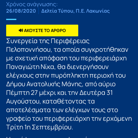
Χρόνος ανάγνωσης:
26/08/2020
Δελτία Τύπου
,
Π.Ε. Λακωνίας
🔊 ΑΚΟΥΣΤΕ ΤΟ ΑΡΘΡΟ
Συνεργεία της Περιφέρειας
Πελοποννήσου, τα οποία συγκροτήθηκαν
με σχετική απόφαση του περιφερειάρχη
Παναγιώτη Νίκα, θα διενεργήσουν
ελέγχους στην πυρόπληκτη περιοχή του
Δήμου Ανατολικής Μάνης, από αύριο
Πέμπτη 27 μέχρι και την Δευτέρα 31
Αυγούστου, καταθέτοντας τα
αποτελέσματα των ελέγχων τους στο
γραφείο του περιφερειάρχη την ερχόμενη
Τρίτη 1η Σεπτεμβρίου.