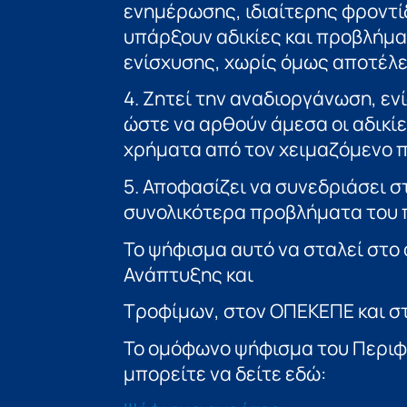
ενημέρωσης, ιδιαίτερης φροντί
υπάρξουν αδικίες και προβλήμα
ενίσχυσης, χωρίς όμως αποτέλ
4. Ζητεί την αναδιοργάνωση, εν
ώστε να αρθούν άμεσα οι αδικίε
χρήματα από τον χειμαζόμενο 
5. Αποφασίζει να συνεδριάσει στι
συνολικότερα προβλήματα του 
Το ψήφισμα αυτό να σταλεί στο
Ανάπτυξης και
Τροφίμων, στον ΟΠΕΚΕΠΕ και στ
Το ομόφωνο ψήφισμα του Περιφ
μπορείτε να δείτε εδώ: