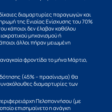
ς δίκαιες διαμαρτυρίες παραγωγών και
ηρωμή της Ενιαίας Ενίσχυσης του 70%
ου κάποιοι δεν έλαβαν καθόλου
ιοκρατικού μηχανισμού ή
άποιοι άλλοι πήραν μειωμένη
 αναγκαία φροντίδα το μήνα Μάρτιο,
ιδότησης (45% – πρασίνισμα) θα
ς συνακόλουθες διαμαρτυρίες των
 περιφερειάρχη Πελοποννήσου (με
ο οποίο επισημαίνετο η ανάγκη