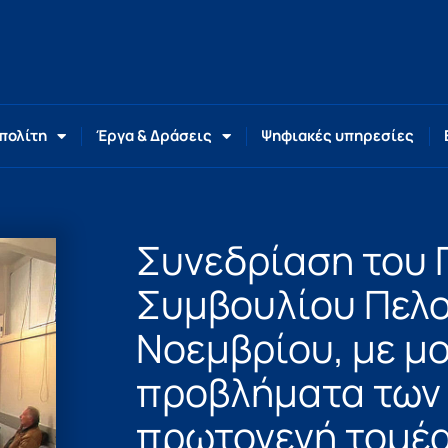
 πολίτη
Έργα & Δράσεις
Ψηφιακές υπηρεσίες
Συνεδρίαση του 
Συμβουλίου Πελο
Νοεμβρίου, με μ
προβλήματα των 
πρωτογενή τομέ