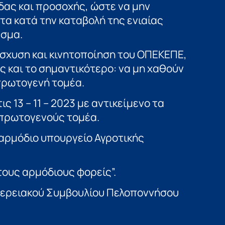
δας και προσοχής, ώστε να μην
τα κατά την καταβολή της ενιαίας
εσμα.
ίσχυση και κινητοποίηση του ΟΠΕΚΕΠΕ,
ς και το σημαντικότερο: να μη χαθούν
πρωτογενή τομέα.
ς 13 – 11 – 2023 με αντικείμενο τα
πρωτογενούς τομέα.
 αρμόδιο υπουργείο Αγροτικής
ους αρμόδιους φορείς”.
ερειακού Συμβουλίου Πελοποννήσου