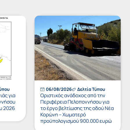
Τύπου
06/08/2026
Δελτία Τύπου
ιάς για
Οριστικός ανάδοχος από την
ννήσου
Περιφέρεια Πελοποννήσου για
υ 2026
το έργο βελτίωσης της οδού Νέα
Κορώνη – Χωματερό
προϋπολογισμού 900.000 ευρώ