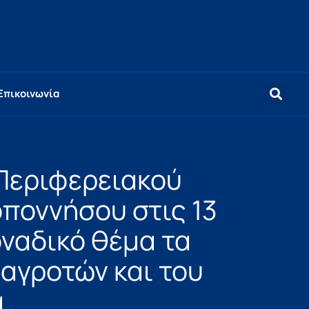
Επικοινωνία
Περιφερειακού
ποννήσου στις 13
οναδικό θέμα τα
αγροτών και του
α