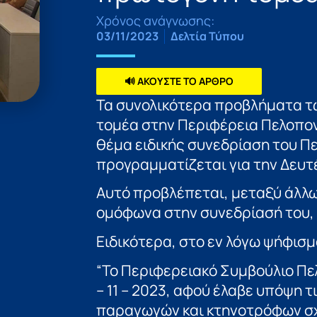
Χρόνος ανάγνωσης:
03/11/2023
Δελτία Τύπου
🔊 ΑΚΟΥΣΤΕ ΤΟ ΑΡΘΡΟ
Τα συνολικότερα προβλήματα τ
τομέα στην Περιφέρεια Πελοπο
θέμα ειδικής συνεδρίαση του Π
προγραμματίζεται για την Δευτ
Αυτό προβλέπεται, μεταξύ άλλω
ομόφωνα στην συνεδρίασή του, 
Ειδικότερα, στο εν λόγω ψήφισμ
“Το Περιφερειακό Συμβούλιο Πε
– 11 – 2023, αφού έλαβε υπόψη 
παραγωγών και κτηνοτρόφων σχε