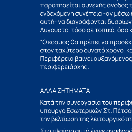
παρατηρείται συνεχής άνοδος 
ενδεχόμενη συνέπεια -αν μέσω 
αυτή- να διαγράφονται δυσοίων
Αύγουστο, τόσο σε τοπικό, όσο 
“Ο κόσμος θα πρέπει να προσέχ
στον ταχύτερο δυνατό χρόνο, 
Περιφέρεια βαίνει αυξανόμενος
περιφερειάρχης.
ΑΛΛΑ ΖΗΤΗΜΑΤΑ
Κατά την συνεργασία του περιφ
υπουργό Εσωτερικών Στ. Πέτσα,
την βελτίωση της λειτουργικότη
Στο πλαίσιο αυτό έγινε αναφορ