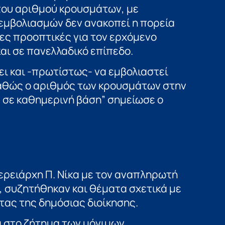
του αριθμού κρουσμάτων, με
εμβολιασμών δεν ανακοπεί η πορεία
ες προοπτικές για τον ερχόμενο
και σε πανελλαδικό επίπεδο.
ει και -πρωτίστως- να εμβολιαστεί
καθώς ο αριθμός των κρουσμάτων στην
 σε καθημερινή βάση” σημείωσε ο
ερειάρχη Π. Νίκα με τον αναπληρωτή
 συζητήθηκαν και θέματα σχετικά με
τας της δημόσιας διοίκησης.
ά στο ζήτημα των μόνιμων