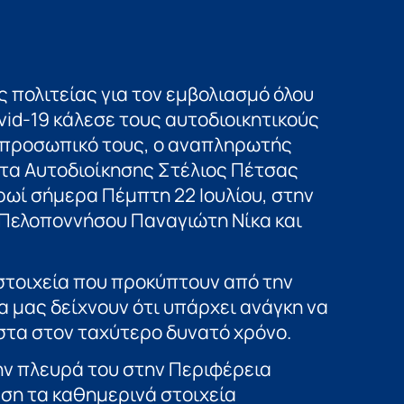
 πολιτείας για τον εμβολιασμό όλου
vid-19 κάλεσε τους αυτοδιοικητικούς
ο προσωπικό τους, ο αναπληρωτής
τα Αυτοδιοίκησης Στέλιος Πέτσας
ρωί σήμερα Πέμπτη 22 Ιουλίου, στην
 Πελοποννήσου Παναγιώτη Νίκα και
 στοιχεία που προκύπτουν από την
 μας δείχνουν ότι υπάρχει ανάγκη να
ιστα στον ταχύτερο δυνατό χρόνο.
ην πλευρά του στην Περιφέρεια
ση τα καθημερινά στοιχεία