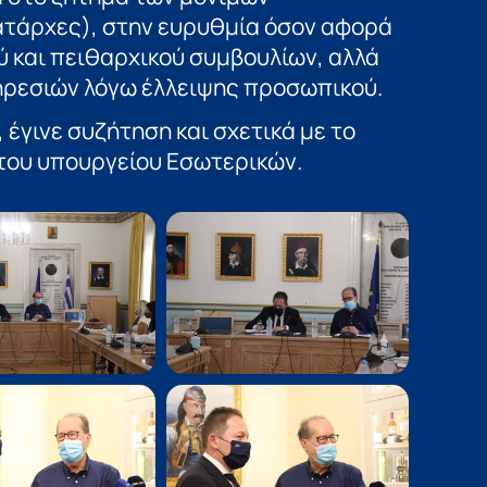
ατάρχες), στην ευρυθμία όσον αφορά
ύ και πειθαρχικού συμβουλίων, αλλά
ηρεσιών λόγω έλλειψης προσωπικού.
 έγινε συζήτηση και σχετικά με το
του υπουργείου Εσωτερικών.