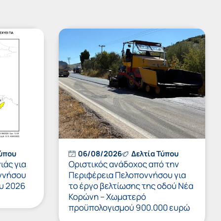
Τύπου
06/08/2026
Δελτία Τύπου
ιάς για
Οριστικός ανάδοχος από την
ννήσου
Περιφέρεια Πελοποννήσου για
υ 2026
το έργο βελτίωσης της οδού Νέα
Κορώνη – Χωματερό
προϋπολογισμού 900.000 ευρώ