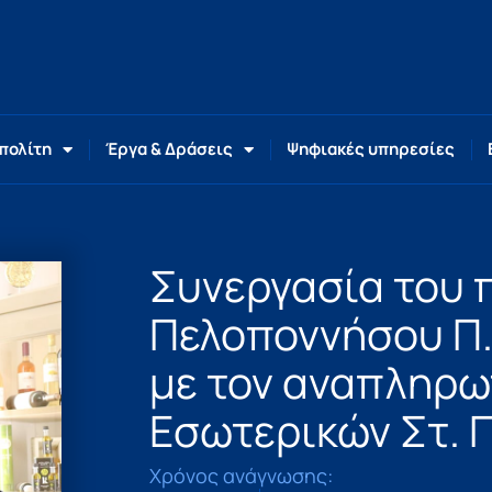
 πολίτη
Έργα & Δράσεις
Ψηφιακές υπηρεσίες
Συνεργασία του 
Πελοποννήσου Π.
με τον αναπληρω
Εσωτερικών Στ. 
Χρόνος ανάγνωσης: