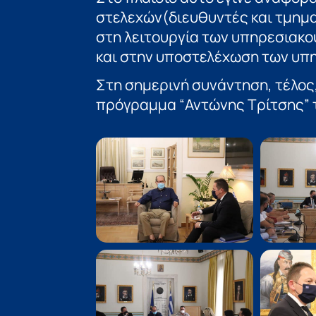
στελεχών(διευθυντές και τμημ
στη λειτουργία των υπηρεσιακο
και στην υποστελέχωση των υπ
Στη σημερινή συνάντηση, τέλος,
πρόγραμμα “Αντώνης Τρίτσης” 