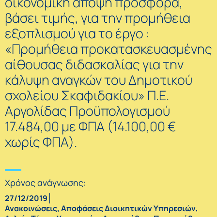
οικονομική άποψη προσφορά,
βάσει τιμής, για την προμήθεια
εξοπλισμού για τo έργo :
«Προμήθεια προκατασκευασμένης
αίθουσας διδασκαλίας για την
κάλυψη αναγκών του Δημοτικού
σχολείου Σκαφιδακίου» Π.Ε.
Αργολίδας Προϋπολογισμού
17.484,00 με ΦΠΑ (14.100,00 €
χωρίς ΦΠΑ).
Χρόνος ανάγνωσης:
27/12/2019
Ανακοινώσεις
,
Αποφάσεις Διοικητικών Υπηρεσιών
,