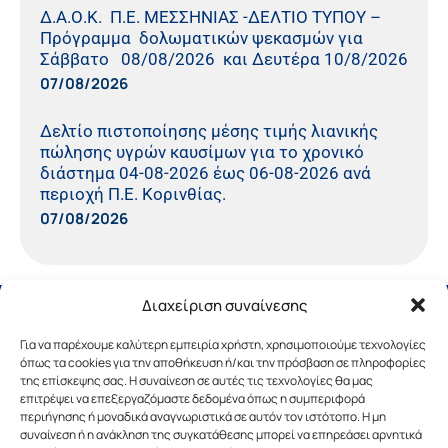
Δ.Α.Ο.Κ. Π.Ε. ΜΕΣΣΗΝΙΑΣ -ΔΕΛΤΙΟ ΤΥΠΟΥ –
Πρόγραμμα δολωματικών ψεκασμών για
Σάββατο 08/08/2026 και Δευτέρα 10/8/2026
07/08/2026
Δελτίο πιστοποίησης μέσης τιμής λιανικής
πώλησης υγρών καυσίμων για το χρονικό
διάστημα 04-08-2026 έως 06-08-2026 ανά
περιοχή Π.Ε. Κορινθίας.
07/08/2026
Διαχείριση συναίνεσης
Για να παρέχουμε καλύτερη εμπειρία χρήστη, χρησιμοποιούμε τεχνολογίες
όπως τα cookies για την αποθήκευση ή/και την πρόσβαση σε πληροφορίες
της επίσκεψης σας. Η συναίνεση σε αυτές τις τεχνολογίες θα μας
επιτρέψει να επεξεργαζόμαστε δεδομένα όπως η συμπεριφορά
περιήγησης ή μοναδικά αναγνωριστικά σε αυτόν τον ιστότοπο. Η μη
συναίνεση ή η ανάκληση της συγκατάθεσης μπορεί να επηρεάσει αρνητικά