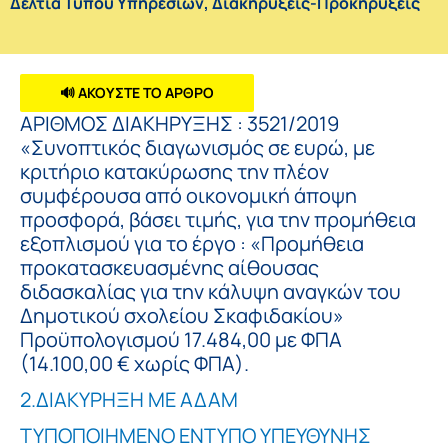
Δελτία Τύπου Υπηρεσιών
,
Διακηρύξεις-Προκηρύξεις
🔊 ΑΚΟΥΣΤΕ ΤΟ ΑΡΘΡΟ
ΑΡΙΘΜΟΣ ΔΙΑΚΗΡΥΞΗΣ : 3521/2019
«Συνοπτικός διαγωνισμός σε ευρώ, με
κριτήριο κατακύρωσης την πλέον
συμφέρουσα από οικονομική άποψη
προσφορά, βάσει τιμής, για την προμήθεια
εξοπλισμού για τo έργo : «Προμήθεια
προκατασκευασμένης αίθουσας
διδασκαλίας για την κάλυψη αναγκών του
Δημοτικού σχολείου Σκαφιδακίου»
Προϋπολογισμού 17.484,00 με ΦΠΑ
(14.100,00 € χωρίς ΦΠΑ).
2.ΔΙΑΚΥΡΗΞΗ ΜΕ ΑΔΑΜ
ΤΥΠΟΠΟΙΗΜΕΝΟ ΕΝΤΥΠΟ ΥΠΕΥΘΥΝΗΣ