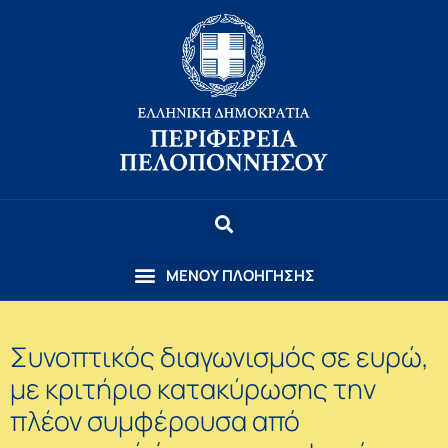
Συνοπτικός διαγωνισμός σε ευρώ,
με κριτήριο κατακύρωσης την
πλέον συμφέρουσα από