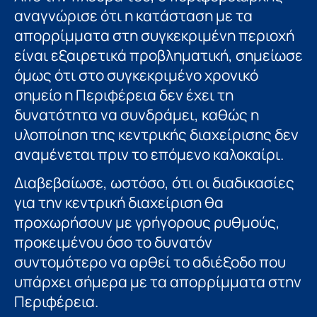
αναγνώρισε ότι η κατάσταση με τα
απορρίμματα στη συγκεκριμένη περιοχή
είναι εξαιρετικά προβληματική, σημείωσε
όμως ότι στο συγκεκριμένο χρονικό
σημείο η Περιφέρεια δεν έχει τη
δυνατότητα να συνδράμει, καθώς η
υλοποίηση της κεντρικής διαχείρισης δεν
αναμένεται πριν το επόμενο καλοκαίρι.
Διαβεβαίωσε, ωστόσο, ότι οι διαδικασίες
για την κεντρική διαχείριση θα
προχωρήσουν με γρήγορους ρυθμούς,
προκειμένου όσο το δυνατόν
συντομότερο να αρθεί το αδιέξοδο που
υπάρχει σήμερα με τα απορρίμματα στην
Περιφέρεια.