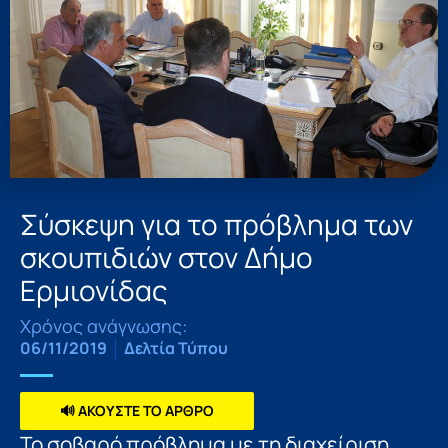
Σύσκεψη για το πρόβλημα των
σκουπιδιών στον Δήμο
Ερμιονίδας
Χρόνος ανάγνωσης:
06/11/2019
Δελτία Τύπου
🔊 ΑΚΟΥΣΤΕ ΤΟ ΑΡΘΡΟ
Το σοβαρό πρόβλημα με τη διαχείριση