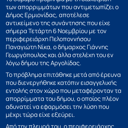
των απορριμμάτων που αντιμετωπίζει ο
Δήμος Ερμιονίδας, αποτέλεσε
αντικείμενο της συνάντησης που είχε
σήμερα Τετάρτη 6 Νοεμβρίου με τον
περιφερειάρχη Πελοποννήσου
Παναγιώτη Νίκα, ο δήμαρχος Γιάννης
Γεωργόπουλος και άλλα στελέχη του εν
λόγω δήμου της Αργολίδας.
Το πρόβλημα επιτάθηκε μετά από έρευνα
που διενεργήθηκε κατόπιν εισαγγελικής
εντολής στον χώρο που μεταφέρονταν τα
απορρίμματα του δήμου, ο οποίος πλέον
αδυνατεί να εφαρμόσει την λύση που
μέχρι τώρα είχε εξεύρει.
Από την πλευρά του, ο περιφερειάρχης