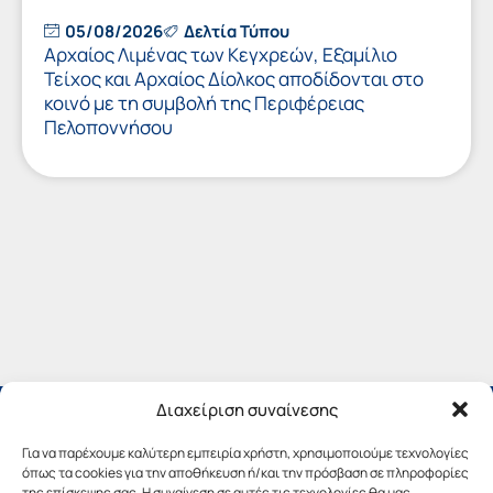
05/08/2026
Δελτία Τύπου
Αρχαίος Λιμένας των Κεγχρεών, Εξαμίλιο
Τείχος και Aρχαίος Δίολκος αποδίδονται στο
κοινό με τη συμβολή της Περιφέρειας
Πελοποννήσου
Διαχείριση συναίνεσης
Για να παρέχουμε καλύτερη εμπειρία χρήστη, χρησιμοποιούμε τεχνολογίες
όπως τα cookies για την αποθήκευση ή/και την πρόσβαση σε πληροφορίες
της επίσκεψης σας. Η συναίνεση σε αυτές τις τεχνολογίες θα μας