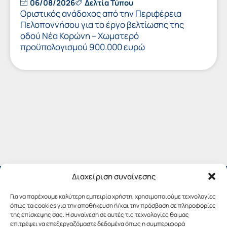
06/08/2026
Δελτία Τύπου
Οριστικός ανάδοχος από την Περιφέρεια
Πελοποννήσου για το έργο βελτίωσης της
οδού Νέα Κορώνη – Χωματερό
προϋπολογισμού 900.000 ευρώ
Διαχείριση συναίνεσης
Για να παρέχουμε καλύτερη εμπειρία χρήστη, χρησιμοποιούμε τεχνολογίες
όπως τα cookies για την αποθήκευση ή/και την πρόσβαση σε πληροφορίες
της επίσκεψης σας. Η συναίνεση σε αυτές τις τεχνολογίες θα μας
επιτρέψει να επεξεργαζόμαστε δεδομένα όπως η συμπεριφορά