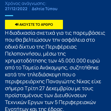
Χρόνος ανάγνωσης:
27/12/2022
Δελτία Τύπου
🔊 ΑΚΟΥΣΤΕ ΤΟ ΑΡΘΡΟ
Η διαδικασία σχετικά για τις παρεμβάσεις
που θα βελτιώσουν την ασφάλεια στο
οδικό δίκτυο της Περιφέρειας
Πελοποννήσου, μέσω της
χρηματοδότησης των 45.000.000 ευρώ
από το Ταμείο Ανάκαμψης, συζητήθηκε
κατά την τηλεδιάσκεψη που ο
περιφερειάρχης Παναγιώτης Νίκας είχε
σήμερα Τρίτη 27 Δεκεμβρίου με τους
προϊσταμένους των Διευθύνσεων
Τεχνικών Εργων των 5 Περιφερειακών
Ενοτήτων και της έδρας.