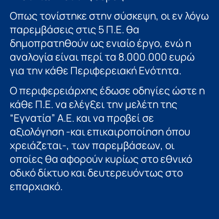
Οπως τονίστηκε στην σύσκεψη, οι εν λόγω
παρεμβάσεις στις 5 Π.Ε. θα
δημοπρατηθούν ως ενιαίο έργο, ενώ η
αναλογία είναι περί τα 8.000.000 ευρώ
για την κάθε Περιφερειακή Ενότητα.
Ο περιφερειάρχης έδωσε οδηγίες ώστε η
κάθε Π.Ε. να ελέγξει την μελέτη της
“Εγνατία” Α.Ε. και να προβεί σε
αξιολόγηση -και επικαιροποίηση όπου
χρειάζεται-, των παρεμβάσεων, οι
οποίες θα αφορούν κυρίως στο εθνικό
οδικό δίκτυο και δευτερευόντως στο
επαρχιακό.