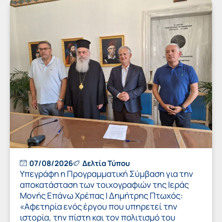
07/08/2026
Δελτία Τύπου
Υπεγράφη η Προγραμματική Σύμβαση για την
αποκατάσταση των τοιχογραφιών της Ιεράς
Μονής Επάνω Χρέπας | Δημήτρης Πτωχός:
«Αφετηρία ενός έργου που υπηρετεί την
ιστορία, την πίστη και τον πολιτισμό του