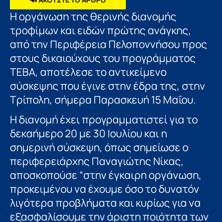
Η οργάνωση της θερινής διανομής
τροφίμων και ειδών πρώτης ανάγκης,
από την Περιφέρεια Πελοποννήσου προς
στους δικαιούχους του προγράμματος
ΤΕΒΑ, αποτέλεσε το αντικείμενο
σύσκεψης που έγινε στην έδρα της, στην
Τρίπολη, σήμερα Παρασκευή 15 Μαΐου.
Η διανομή έχει προγραμματιστεί για το
δεκαήμερο 20 με 30 Ιουλίου και η
σημερινή σύσκεψη, όπως σημείωσε ο
περιφερειάρχης Παναγιώτης Νίκας,
αποσκοπούσε “στην έγκαιρη οργάνωση,
προκειμένου να έχουμε όσο το δυνατόν
λιγότερα προβλήματα και κυρίως για να
εξασφαλίσουμε την άριστη ποιότητα των