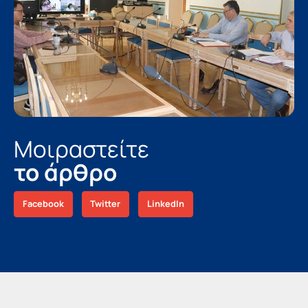
Μοιραστείτε
το άρθρο
Facebook
Twitter
LinkedIn