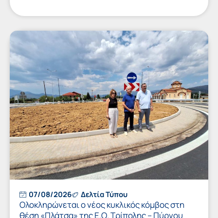
07/08/2026
Δελτία Τύπου
Ολοκληρώνεται ο νέος κυκλικός κόμβος στη
θέση «Πλάτσα» της Ε.Ο. Τρίπολης – Πύργου