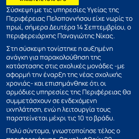
Σύσκεψη με τις υπηρεσίες Υγείας της
Περιφέρειας Πελοποννήσου είχε νωρίς το
πρωί, σήμερα Δευτέρα 14 Σεπτεμβρίου, ο
περιφερειάρχης Παναγιώτης Νίκας.
Στη σύσκεψη τονίστηκε η αυξημένη
ανάγκη για παρακολούθηση της
κατάστασης στις σχολικές μονάδες -με
αφορμή την έναρξη της νέας σχολικής
χρονιάς- και επισημάνθηκε ότι οι
αρμόδιες υπηρεσίες της Περιφέρειας θα
συμμετάσχουν σε ενδεχόμενη
ιχνηλάτηση, ενώ η λειτουργία τους
παρατείνεται μέχρι τις 10 το βράδυ.
Πολύ σύντομα, γνωστοποίησε τέλος ο