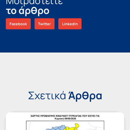
Μοιραστείτε
το άρθρο
Facebook
Twitter
LinkedIn
Σχετικά
Άρθρα