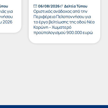
Τύπου
06/08/2026
Δελτία Τύπου
ιάς για
Οριστικός ανάδοχος από την
ννήσου
Περιφέρεια Πελοποννήσου για
υ 2026
το έργο βελτίωσης της οδού Νέα
Κορώνη – Χωματερό
προϋπολογισμού 900.000 ευρώ