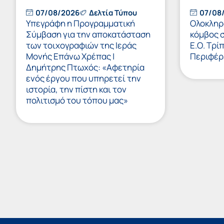
07/08/2026
Δελτία Τύπου
07/08
Υπεγράφη η Προγραμματική
Ολοκληρώ
Σύμβαση για την αποκατάσταση
κόμβος 
των τοιχογραφιών της Ιεράς
Ε.Ο. Τρί
Μονής Επάνω Χρέπας |
Περιφέρ
Δημήτρης Πτωχός: «Αφετηρία
ενός έργου που υπηρετεί την
ιστορία, την πίστη και τον
πολιτισμό του τόπου μας»