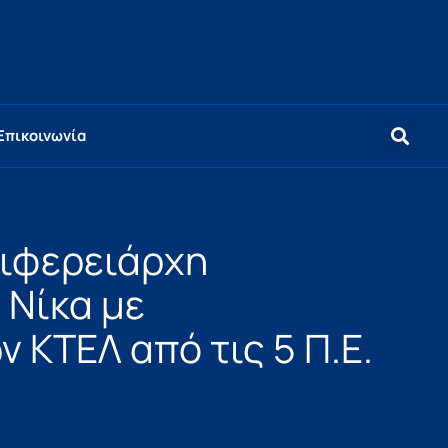
Επικοινωνία
ιφερειάρχη
 Νίκα με
 ΚΤΕΛ από τις 5 Π.Ε.