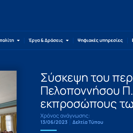
 πολίτη
Έργα & Δράσεις
Ψηφιακές υπηρεσίες
Σύσκεψη του περ
Πελοποννήσου Π.
εκπροσώπους των
Χρόνος ανάγνωσης:
13/06/2023
Δελτία Τύπου