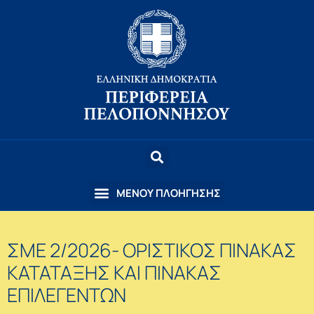
ΣΜΕ 2/2026- ΟΡΙΣΤΙΚΟΣ ΠΙΝΑΚΑΣ
ΚΑΤΑΤΑΞΗΣ ΚΑΙ ΠΙΝΑΚΑΣ
ΕΠΙΛΕΓΕΝΤΩΝ