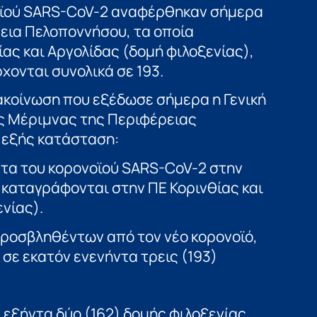
οϊού SARS-CoV-2 αναφέρθηκαν σήμερα
εια Πελοποννήσου, τα οποία
ίας και Αργολίδας (δομή φιλοξενίας),
χονται συνολικά σε 193.
ακοίνωση που εξέδωσε σήμερα η Γενική
ής Μέριμνας της Περιφέρειας
 εξής κατάσταση:
τα του κορονοϊού SARS-CoV-2 στην
καταγράφονται στην ΠΕ Κορινθίας και
νίας).
προσβληθέντων από τον νέο κορονοϊό,
σε εκατόν ενενήντα τρεις (193)
ν εξήντα δύο (162) δομής φιλοξενίας