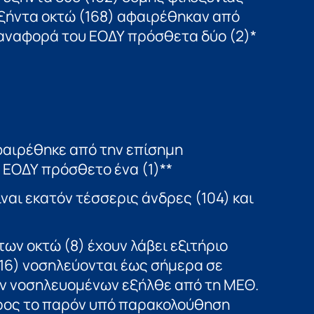
εξήντα οκτώ (168) αφαιρέθηκαν από
 αναφορά του ΕΟΔΥ πρόσθετα δύο (2)*
φαιρέθηκε από την επίσημη
ΕΟΔΥ πρόσθετο ένα (1)**
αι εκατόν τέσσερις άνδρες (104) και
ν οκτώ (8) έχουν λάβει εξιτήριο
(16) νοσηλεύονται έως σήμερα σε
ων νοσηλευομένων εξήλθε από τη ΜΕΘ.
προς το παρόν υπό παρακολούθηση