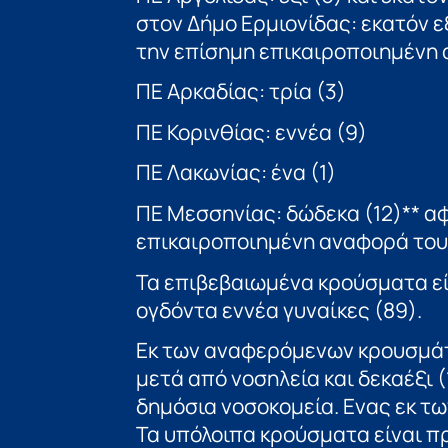
στον Δήμο Ερμιονίδας: εκατόν 
την επίσημη επικαιροποιημένη
ΠΕ Αρκαδίας: τρία (3)
ΠΕ Κορινθίας: εννέα (9)
ΠΕ Λακωνίας: ένα (1)
ΠΕ Μεσσηνίας: δώδεκα (12)** α
επικαιροποιημένη αναφορά του 
Τα επιβεβαιωμένα κρούσματα είν
ογδόντα εννέα γυναίκες (89).
Εκ των αναφερόμενων κρουσμάτω
μετά από νοσηλεία και δεκαέξι 
δημόσια νοσοκομεία. Ενας εκ τ
Τα υπόλοιπα κρούσματα είναι 