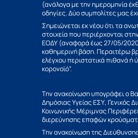
(ανάλογα με την ημερομηνία έ
οδηγίες. Δύο συμπολίτες μας έχ
Σημειώνεται εκ νέου ότι τα ανω
στοιχεία που περιέρχονται στην
ΕΟΔΥ (αναφορά έως 27/05/2020 
καθημερινή βάση. Περαιτέρω βρ
ελέγχου περιστατικά πιθανά ή 
κορονοϊό”.
Την ανακοίνωση υπογράφει ο Βα
Δημόσιας Υγείας ΕΣΥ, Γενικός Δ
Κοινωνικής Μέριμνας Περιφέρε
διερεύνησης επαφών κρούσματο
Την ανακοίνωση της Διεύθυνσης