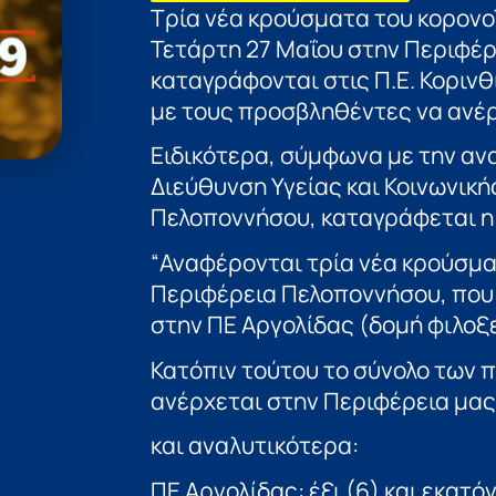
Τρία νέα κρούσματα του κορον
Τετάρτη 27 Μαΐου στην Περιφέρ
καταγράφονται στις Π.Ε. Κορινθ
με τους προσβληθέντες να ανέρ
Ειδικότερα, σύμφωνα με την αν
Διεύθυνση Υγείας και Κοινωνικ
Πελοποννήσου, καταγράφεται η
“Αναφέρονται τρία νέα κρούσμα
Περιφέρεια Πελοποννήσου, που 
στην ΠΕ Αργολίδας (δομή φιλοξε
Κατόπιν τούτου το σύνολο των 
ανέρχεται στην Περιφέρεια μας 
και αναλυτικότερα:
ΠΕ Αργολίδας: έξι (6) και εκατό