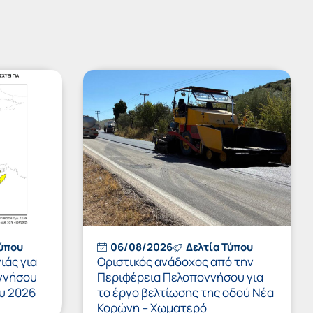
Τύπου
06/08/2026
Δελτία Τύπου
ιάς για
Οριστικός ανάδοχος από την
ννήσου
Περιφέρεια Πελοποννήσου για
υ 2026
το έργο βελτίωσης της οδού Νέα
Κορώνη – Χωματερό