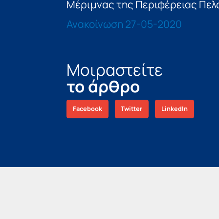
Μέριμνας της Περιφέρειας Πελο
Ανακοίνωση 27-05-2020
Μοιραστείτε
το άρθρο
Facebook
Twitter
LinkedIn