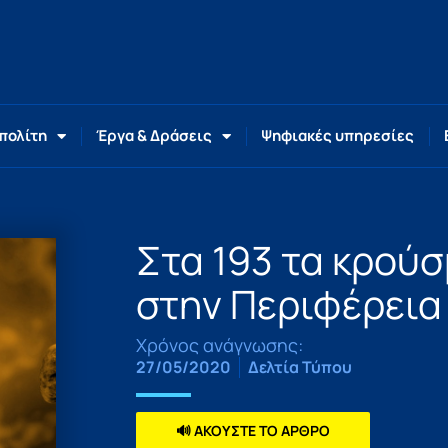
 πολίτη
Έργα & Δράσεις
Ψηφιακές υπηρεσίες
Στα 193 τα κρού
στην Περιφέρεια
Χρόνος ανάγνωσης:
27/05/2020
Δελτία Τύπου
🔊 ΑΚΟΥΣΤΕ ΤΟ ΑΡΘΡΟ