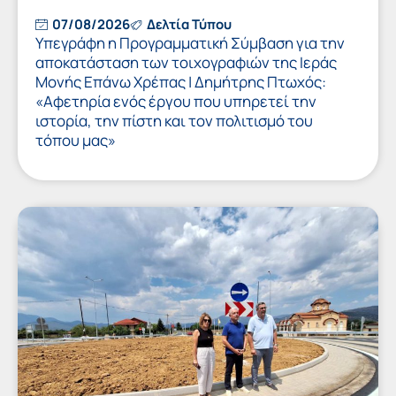
07/08/2026
Δελτία Τύπου
Υπεγράφη η Προγραμματική Σύμβαση για την
αποκατάσταση των τοιχογραφιών της Ιεράς
Μονής Επάνω Χρέπας | Δημήτρης Πτωχός:
«Αφετηρία ενός έργου που υπηρετεί την
ιστορία, την πίστη και τον πολιτισμό του
τόπου μας»