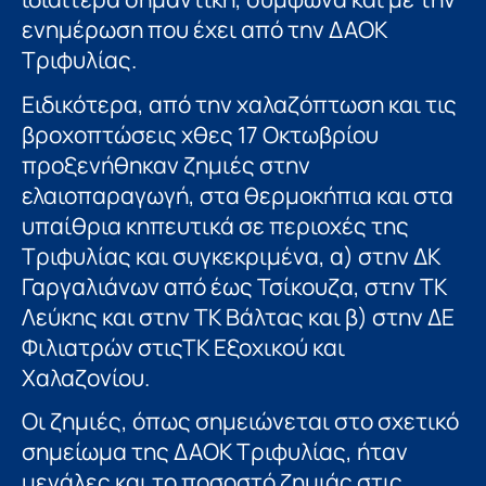
ενημέρωση που έχει από την ΔΑΟΚ
Τριφυλίας.
Ειδικότερα, από την χαλαζόπτωση και τις
βροχοπτώσεις χθες 17 Οκτωβρίου
προξενήθηκαν ζημιές στην
ελαιοπαραγωγή, στα θερμοκήπια και στα
υπαίθρια κηπευτικά σε περιοχές της
Τριφυλίας και συγκεκριµένα, α) στην ΔΚ
Γαργαλιάνων από έως Τσίκουζα, στην ΤΚ
Λεύκης και στην ΤΚ Βάλτας και β) στην ΔΕ
Φιλιατρών στιςΤΚ Εξοχικού και
Χαλαζονίου.
Οι ζημιές, όπως σημειώνεται στο σχετικό
σημείωμα της ΔΑΟΚ Τριφυλίας, ήταν
µεγάλες και το ποσοστό ζημιάς στις