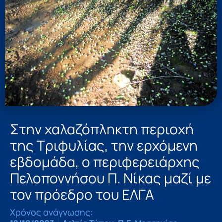
Στην χαλαζόπληκτη περιοχή
της Τριφυλίας, την ερχόμενη
εβδομάδα, ο περιφερειάρχης
Πελοποννήσου Π. Νίκας μαζί με
τον πρόεδρο του ΕΛΓΑ
Χρόνος ανάγνωσης: