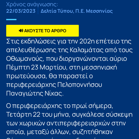
Χρόνος ανάγνωσης:
22/03/2023
Δελτία Τύπου
,
Π.Ε. Μεσσηνίας
🔊 ΑΚΟΥΣΤΕ ΤΟ ΑΡΘΡΟ
Στις εκδηλώσεις για την 202η επέτειο της
απελευθέρωσης της Καλαμάτας από τους
Οθωμανούς, που διοργανώνονται αύριο
Πέμπτη 23 Μαρτίου, στη μεσσηνιακή
πρωτεύουσα, θα παραστεί ο
περιφερειάρχης Πελοποννήσου
Παναγιώτης Νίκας.
Ο περιφερειάρχης το πρωί σήμερα,
Τετάρτη 22 του μήνα, συγκάλεσε σύσκεψη
των χωρικών αντιπεριφερειαρχών στην
οποία, μεταξύ άλλων, συζητήθηκαν