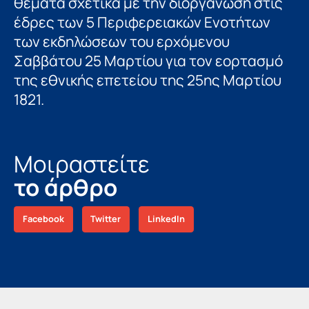
θέματα σχετικά με την διοργάνωση στις
έδρες των 5 Περιφερειακών Ενοτήτων
των εκδηλώσεων του ερχόμενου
Σαββάτου 25 Μαρτίου για τον εορτασμό
της εθνικής επετείου της 25ης Μαρτίου
1821.
Μοιραστείτε
το άρθρο
Facebook
Twitter
LinkedIn