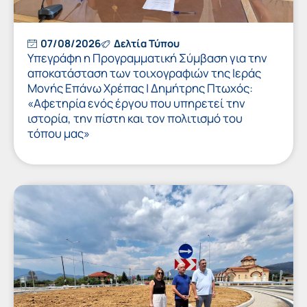
07/08/2026
Δελτία Τύπου
Υπεγράφη η Προγραμματική Σύμβαση για την
αποκατάσταση των τοιχογραφιών της Ιεράς
Μονής Επάνω Χρέπας | Δημήτρης Πτωχός:
«Αφετηρία ενός έργου που υπηρετεί την
ιστορία, την πίστη και τον πολιτισμό του
τόπου μας»