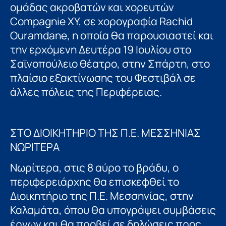
ομάδας ακροβατών και χορευτών
Compagnie XY, σε χορογραφία Rachid
Ouramdane, η οποία θα παρουσιαστεί και
την ερχόμενη Δευτέρα 19 Ιουλίου στο
Σαϊνοπούλειο θέατρο, στην Σπάρτη, στο
πλαίσιο εξακτίνωσης του Φεστιβάλ σε
άλλες πόλεις της Περιφέρειας.
ΣΤΟ ΔΙΟΙΚΗΤΗΡΙΟ ΤΗΣ Π.Ε. ΜΕΣΣΗΝΙΑΣ
ΝΩΡΙΤΕΡΑ
Νωρίτερα, στις 8 αύρο το βράδυ, ο
περιφερειάρχης θα επισκεφθεί το
Διοικητήριο της Π.Ε. Μεσσηνίας, στην
Καλαμάτα, όπου θα υπογράψει συμβάσεις
έργων και θα προβεί σε δηλώσεις προς