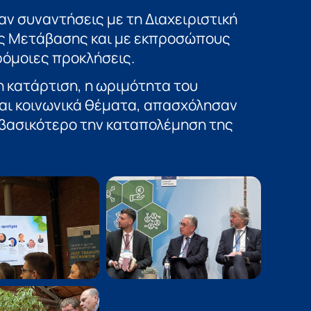
αν συναντήσεις με τη Διαχειριστική
ς Μετάβασης και με εκπροσώπους
όμοιες προκλήσεις.
η κατάρτιση, η ωριμότητα του
αι κοινωνικά θέματα, απασχόλησαν
 βασικότερο την καταπολέμηση της