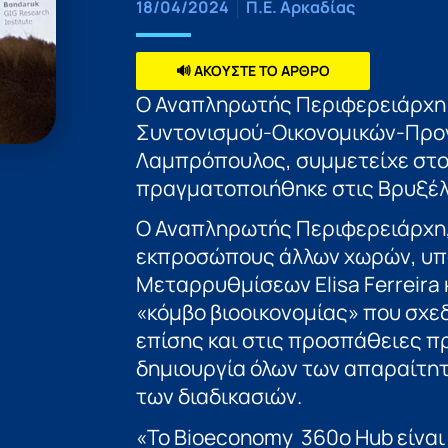
18/04/2024
Π.Ε. Αρκαδίας
🔊 ΑΚΟΥΣΤΕ ΤΟ ΑΡΘΡΟ
O Αναπληρωτής Περιφερειάρχη 
Συντονισμού-Οικονομικών-
Προ
Λαμπρόπουλος, συμμετείχε στο
πραγματοποιήθηκε στις Βρυξέλλ
O Αναπληρωτής Περιφερειάρχη,
εκπροσώπους άλλων χωρών, υπό
Μεταρρυθμίσεων Elisa Ferreira
«κόμβο βιοοικονομίας» που σχε
επίσης και στις προσπάθειες 
δημιουργία όλων των απαραίτη
των διαδικασιών.
«Το Bioeconomy 360o Hub είναι 