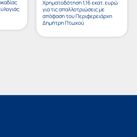
ρκαδίας
Χρηματοδότηση 1,16 εκατ. ευρώ
ευλογιάς
για τις απαλλοτριώσεις με
απόφαση του Περιφερειάρχη
Δημήτρη Πτωχού