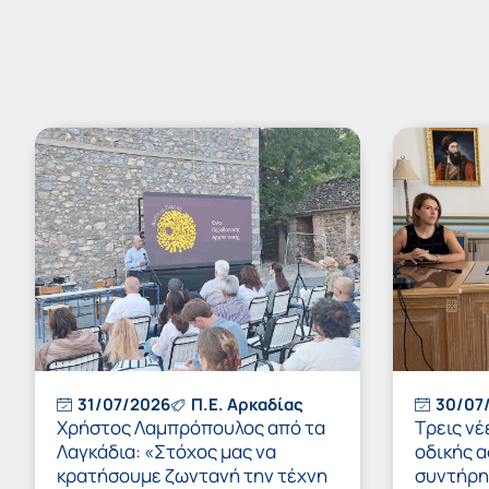
31/07/2026
Π.Ε. Αρκαδίας
30/07
Χρήστος Λαμπρόπουλος από τα
Τρεις νέ
Λαγκάδια: «Στόχος μας να
οδικής α
κρατήσουμε ζωντανή την τέχνη
συντήρησ