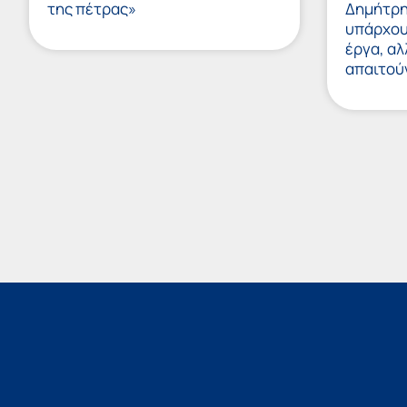
της πέτρας»
Δημήτρη
υπάρχουν
έργα, αλ
απαιτού