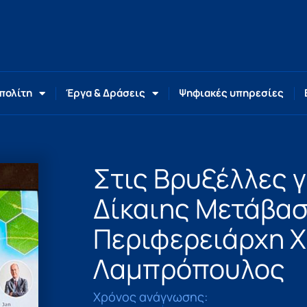
 πολίτη
Έργα & Δράσεις
Ψηφιακές υπηρεσίες
Στις Βρυξέλλες γ
Δίκαιης Μετάβα
Περιφερειάρχη 
Λαμπρόπουλος
Χρόνος ανάγνωσης: