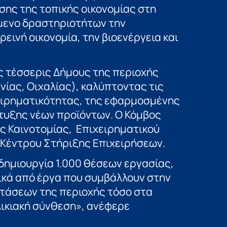
σης της τοπικής οικονομίας στη
ίμενο δραστηριοτήτων την
ρεινή οικονομία, την βιοενέργεια και
 τέσσερις Δήμους της περιοχής
νίας, Οιχαλίας), καλύπτοντας τις
ειρηματικότητας, της εφαρμοσμένης
τυξης νέων προϊόντων. Ο Κόμβος
ης Καινοτομίας, Επιχειρηματικού
ι Κέντρου Στήριξης Επιχειρήσεων.
δημιουργία 1.000 θέσεων εργασίας,
κά από έργα που συμβάλλουν στην
τάσεων της περιοχής τόσο στα
λικιακή σύνθεση», ανέφερε