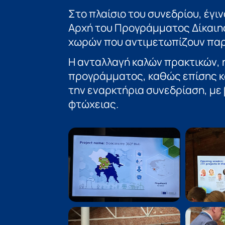
Στο πλαίσιο του συνεδρίου, έγιν
Αρχή του Προγράμματος Δίκαιη
χωρών που αντιμετωπίζουν παρ
Η ανταλλαγή καλών πρακτικών, 
προγράμματος, καθώς επίσης κ
την εναρκτήρια συνεδρίαση, με
φτώχειας.