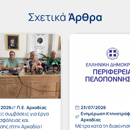
Σχετικά
Άρθρα
/2026
Π.Ε. Αρκαδίας
23/07/2026
ες συμβάσεις για έργα
Ενημέρωση Κτηνοτρό
σφάλειας και
Αρκαδίας
Μέτρα κατά τη διακίνησ
ης στην Αρκαδία |