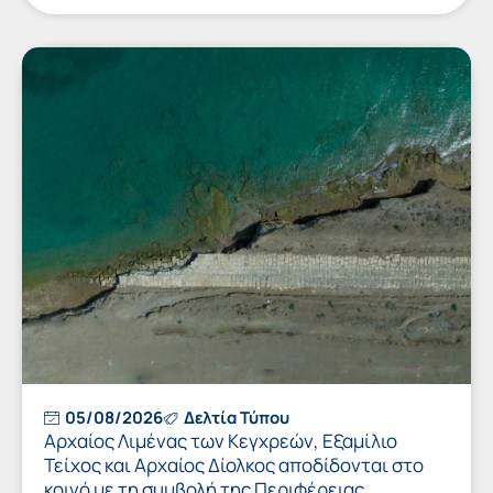
05/08/2026
Δελτία Τύπου
Αρχαίος Λιμένας των Κεγχρεών, Εξαμίλιο
Τείχος και Aρχαίος Δίολκος αποδίδονται στο
κοινό με τη συμβολή της Περιφέρειας