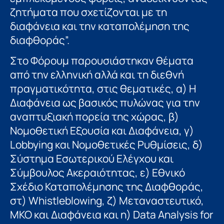
ζητήματα που σχετίζονται με τη
διαφάνεια και την καταπολέμηση της
διαφθοράς”.
Στο Φόρουμ παρουσιάστηκαν θέματα
από την ελληνική αλλά και τη διεθνή
πραγματικότητα, στις θεματικές, α) Η
Διαφάνεια ως βασικός πυλώνας για την
αναπτυξιακή πορεία της χώρας, β)
Νομοθετική Εξουσία και Διαφάνεια, γ)
Lobbying και Νομοθετικές Ρυθμίσεις, δ)
Σύστημα Εσωτερικού Ελέγχου και
Σύμβουλος Ακεραιότητας, ε) Εθνικό
Σχέδιο Καταπολέμησης της Διαφθοράς,
στ) Whistleblowing, ζ) Μεταναστευτικό,
ΜΚΟ και Διαφάνεια και η) Data Analysis for