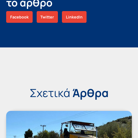
το άρθρο
Facebook
Twitter
LinkedIn
Σχετικά
Άρθρα