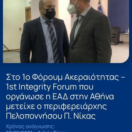
Στο 1ο Φόρουμ Ακεραιότητας –
1st Integrity Forum που
οργάνωσε η ΕΑΔ στην Αθήνα
μετείχε ο περιφερειάρχης
Πελοποννήσου Π. Νίκας
Χρόνος ανάγνωσης: