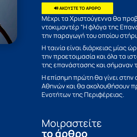
🔊 ΑΚΟΥΣΤΕ ΤΟ ΑΡΘΡΟ
Μέχρι τα Χριστούγεννα θα προ
ντοκιμαντέρ “Η φλόγα της Επα
την παραγωγή του οποίου στήρι
Η ταινία είναι διάρκειας μίας ώ
την προετοιμασία και όλα τα ισ
της επανάστασης και σήμαναν τ
Η επίσημη πρώτη θα γίνει στην
Αθηνών και θα ακολουθήσουν π
Ενοτήτων της Περιφέρειας.
Μοιραστείτε
το άρθρο