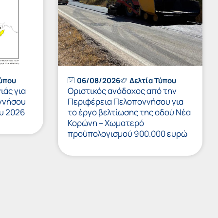
Τύπου
06/08/2026
Δελτία Τύπου
ιάς για
Οριστικός ανάδοχος από την
ννήσου
Περιφέρεια Πελοποννήσου για
υ 2026
το έργο βελτίωσης της οδού Νέα
Κορώνη – Χωματερό
προϋπολογισμού 900.000 ευρώ