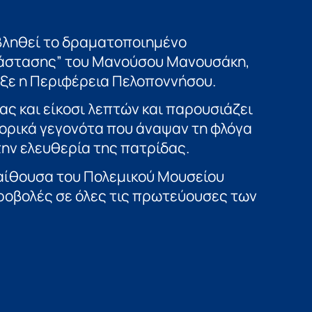
βληθεί το δραματοποιημένο
νάστασης” του Μανούσου Μανουσάκη,
ξε η Περιφέρεια Πελοποννήσου.
ρας και είκοσι λεπτών και παρουσιάζει
τορικά γεγονότα που άναψαν τη φλόγα
ην ελευθερία της πατρίδας.
 αίθουσα του Πολεμικού Μουσείου
ροβολές σε όλες τις πρωτεύουσες των