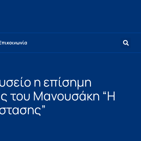
Επικοινωνία
υσείο η επίσημη
ας του Μανουσάκη “Η
άστασης”