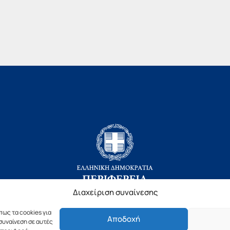
Διαχείριση συναίνεσης
πως τα cookies για
Αποδοχή
Copyright © 2019 Περιφέρεια Πελοποννήσου.
συναίνεση σε αυτές