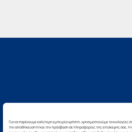
Για να παρέχουμε καλύτερη εμπειρία χρήστη, χρησιμοποιούμε τεχνολογίες ό
την αποθήκευση ή/και την πρόσβαση σε πληροφορίες της επίσκεψης σας. Η 