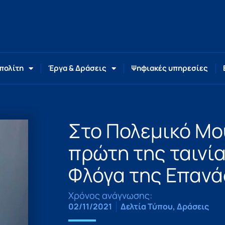
 πολίτη
Έργα & Δράσεις
Ψηφιακές υπηρεσίες
Στο Πολεμικό Μο
πρώτη της ταινί
Φλόγα της Επαν
Χρόνος ανάγνωσης:
02/11/2021
Δελτία Τύπου
,
Δράσεις