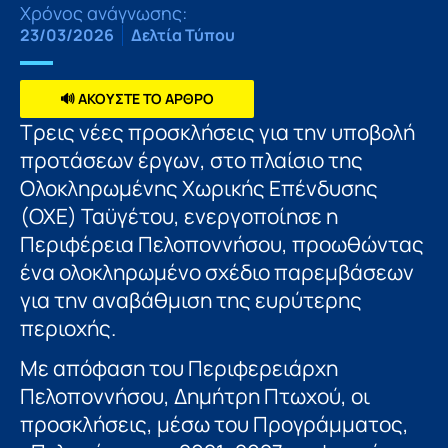
Χρόνος ανάγνωσης:
23/03/2026
Δελτία Τύπου
🔊 ΑΚΟΥΣΤΕ ΤΟ ΑΡΘΡΟ
Τρεις νέες προσκλήσεις για την υποβολή
προτάσεων έργων, στο πλαίσιο της
Ολοκληρωμένης Χωρικής Επένδυσης
(ΟΧΕ) Ταϋγέτου, ενεργοποίησε η
Περιφέρεια Πελοποννήσου, προωθώντας
ένα ολοκληρωμένο σχέδιο παρεμβάσεων
για την αναβάθμιση της ευρύτερης
περιοχής.
Με απόφαση του Περιφερειάρχη
Πελοποννήσου, Δημήτρη Πτωχού, οι
προσκλήσεις, μέσω του Προγράμματος,