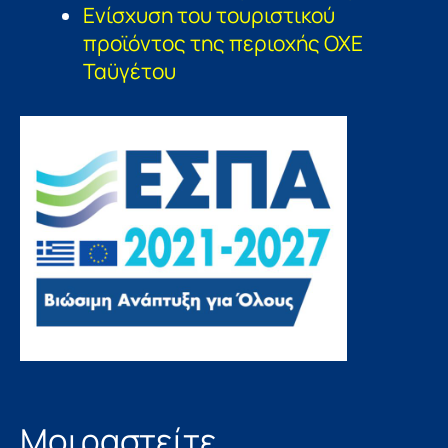
Ενίσχυση του τουριστικού
προϊόντος της περιοχής ΟΧΕ
Ταϋγέτου
Μοιραστείτε