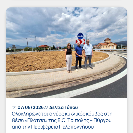
07/08/2026
Δελτία Τύπου
Ολοκληρώνεται ο νέος κυκλικός κόμβος στη
θέση «Πλάτσα» της Ε.Ο. Τρίπολης – Πύργου
από την Περιφέρεια Πελοποννήσου