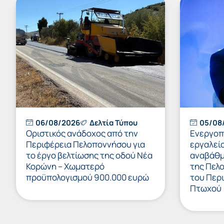
06/08/2026
Δελτία Τύπου
05/08
Οριστικός ανάδοχος από την
Ενεργοπ
Περιφέρεια Πελοποννήσου για
εργαλείο
το έργο βελτίωσης της οδού Νέα
αναβάθμ
Κορώνη – Χωματερό
της Πελ
προϋπολογισμού 900.000 ευρώ
του Περ
Πτωχού