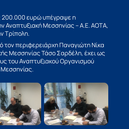
 200.000 ευρώ υπέγραψε η
ν Αναπτυξιακή Μεσσηνίας – Α.Ε. ΑΟΤΑ,
ν Τρίπολη.
ό τον περιφερειάρχη Παναγιώτη Νίκα
κής Μεσσηνίας Τάσο Σαρδέλη, έχει ως
ους του Αναπτυξιακού Οργανισμού
Ε Μεσσηνίας.