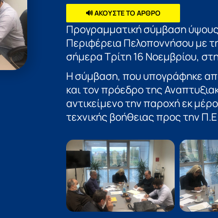
🔊 ΑΚΟΥΣΤΕ ΤΟ ΑΡΘΡΟ
Προγραμματική σύμβαση ύψους
Περιφέρεια Πελοποννήσου με τη
σήμερα Τρίτη 16 Νοεμβρίου, στη
Η σύμβαση, που υπογράφηκε απ
και τον πρόεδρο της Αναπτυξια
αντικείμενο την παροχή εκ μέρ
τεχνικής βοήθειας προς την Π.