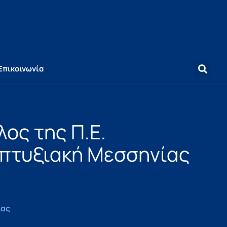
Επικοινωνία
ος της Π.Ε.
απτυξιακή Μεσσηνίας
ίας