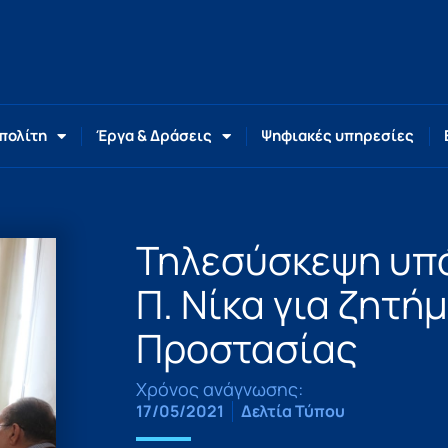
 πολίτη
Έργα & Δράσεις
Ψηφιακές υπηρεσίες
Τηλεσύσκεψη υπό
Π. Νίκα για ζητή
Προστασίας
Χρόνος ανάγνωσης:
17/05/2021
Δελτία Τύπου