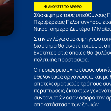
🔊 ΑΚΟΥΣΤΕ ΤΟ ΑΡΘΡΟ
Σύσκεψη με τους υπεύθυνους Πο
Περιφέρειας Πελοποννήσου είχ
Νίκας, σήμερα Δευτέρα 17 Μαΐου
Στην εν λόγω σύσκεψη γνωστοπο
διάστημα θα είναι έτοιμες οι α
Ενότητες στις οποίες θα φυλάσ
πολιτικής προστασίας.
Ο περιφερειάρχης έδωσε οδηγίε
εθελοντικές οργανώσεις και με 
αποτελεσματικούς τρόπους συν
περιπτώσεις έκτακτων γεγονότω
συντονιστών όσον αφορά την α
αποκατάσταση των ζημιών.