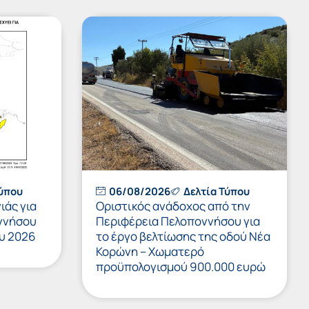
Τύπου
06/08/2026
Δελτία Τύπου
ιάς για
Οριστικός ανάδοχος από την
ννήσου
Περιφέρεια Πελοποννήσου για
υ 2026
το έργο βελτίωσης της οδού Νέα
Κορώνη – Χωματερό
προϋπολογισμού 900.000 ευρώ