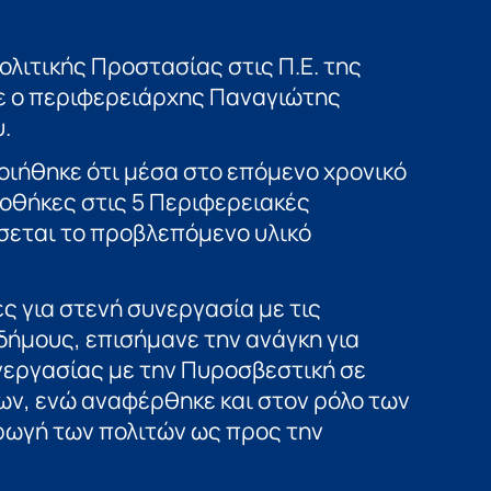
λιτικής Προστασίας στις Π.Ε. της
ε ο περιφερειάρχης Παναγιώτης
.
ιήθηκε ότι μέσα στο επόμενο χρονικό
ποθήκες στις 5 Περιφερειακές
σεται το προβλεπόμενο υλικό
ς για στενή συνεργασία με τις
δήμους, επισήμανε την ανάγκη για
εργασίας με την Πυροσβεστική σε
ν, ενώ αναφέρθηκε και στον ρόλο των
ρωγή των πολιτών ως προς την